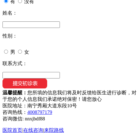
有
没有
姓名：
性别：
男
女
联系方式：
温馨提醒：
您所填的信息我们将及时反馈给医生进行诊断，对
于您的个人信息我们承诺绝对保密！请您放心
医院地址：南宁秀厢大道东段10号
咨询热线：
4008797179
咨询微信:
nnxjbdf88
医院首页
|
在线咨询
|
来院路线