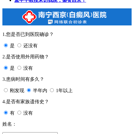
孟中平教授来访我院，盛赞西京！
1.您是否已到医院确诊？
是
还没有
2.是否使用外用药物？
是
没有
3.患病时间有多久？
刚发现
半年内
1年以上
4.是否有家族遗传史？
有
没有
姓名：