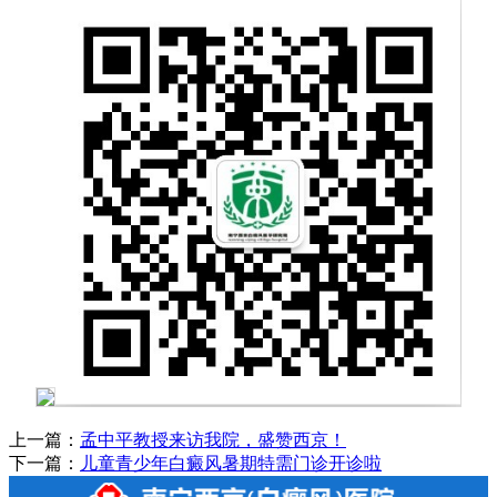
上一篇：
孟中平教授来访我院，盛赞西京！
下一篇：
儿童青少年白癜风暑期特需门诊开诊啦