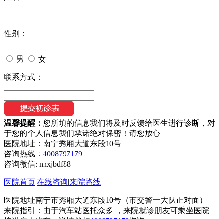
性别：
男
女
联系方式：
温馨提醒：
您所填的信息我们将及时反馈给医生进行诊断，对
于您的个人信息我们承诺绝对保密！请您放心
医院地址：南宁秀厢大道东段10号
咨询热线：
4008797179
咨询微信:
nnxjbdf88
医院首页
|
在线咨询
|
来院路线
医院地址南宁市秀厢大道东段10号（市交警一大队正对面）
来院指引：由于汽车站医托众多 ，来院就诊朋友可乘坐医院