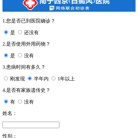
1.您是否已到医院确诊？
是
还没有
2.是否使用外用药物？
是
没有
3.患病时间有多久？
刚发现
半年内
1年以上
4.是否有家族遗传史？
有
没有
姓名：
性别：