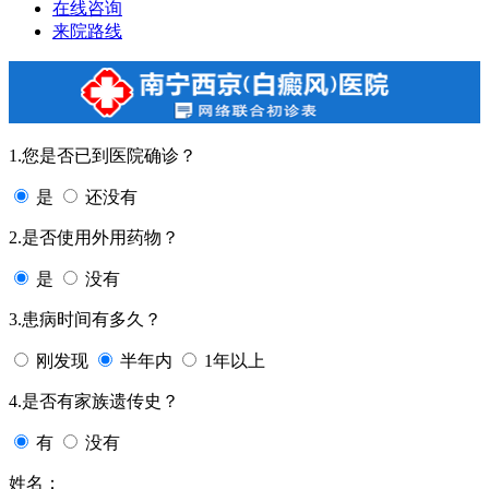
在线咨询
来院路线
1.您是否已到医院确诊？
是
还没有
2.是否使用外用药物？
是
没有
3.患病时间有多久？
刚发现
半年内
1年以上
4.是否有家族遗传史？
有
没有
姓名：