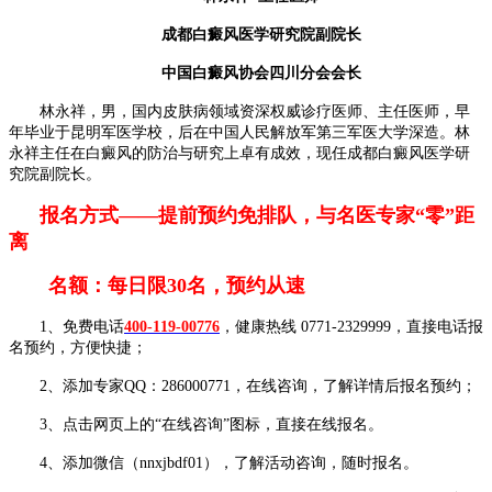
成都白癜风医学研究院副院长
中国白癜风协会四川分会会长
林永祥，男，国内皮肤病领域资深权威诊疗医师、主任医师，早
年毕业于昆明军医学校，后在中国人民解放军第三军医大学深造。林
永祥主任在白癜风的防治与研究上卓有成效，现任成都白癜风医学研
究院副院长。
报名方式——提前预约免排队，与名医专家“零”距
离
名额：每日限30名，预约从速
1、免费电话
400-119-00776
，健康热线 0771-2329999，直接电话报
名预约，方便快捷；
2、添加专家QQ：286000771，在线咨询，了解详情后报名预约；
3、点击网页上的“在线咨询”图标，直接在线报名。
4、添加微信（nnxjbdf01），了解活动咨询，随时报名。