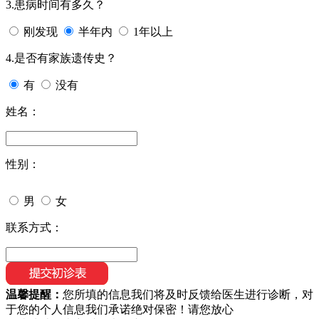
3.患病时间有多久？
刚发现
半年内
1年以上
4.是否有家族遗传史？
有
没有
姓名：
性别：
男
女
联系方式：
温馨提醒：
您所填的信息我们将及时反馈给医生进行诊断，对
于您的个人信息我们承诺绝对保密！请您放心