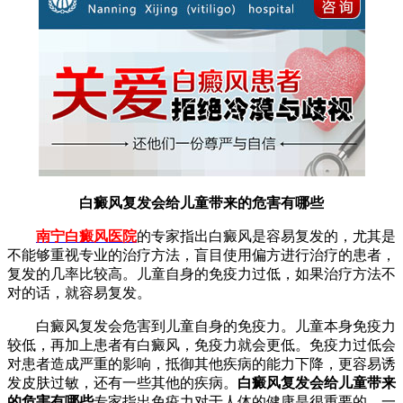
白癜风复发会给儿童带来的危害有哪些
南宁白癜风医院
的专家指出
白癜风是容易复发的，尤其是
不能够重视专业的治疗方法，盲目使用偏方进行治疗的患者，
复发的几率比较高。儿童自身的免疫力过低，如果治疗方法不
对的话，就容易复发。
白癜风复发会危害到儿童自身的免疫力。儿童本身免疫力
较低，再加上患者有白癜风，免疫力就会更低。免疫力过低会
对患者造成严重的影响，抵御其他疾病的能力下降，更容易诱
发皮肤过敏，还有一些其他的疾病。
白癜风复发会给儿童带来
的危害有哪些
专家指出
免疫力对于人体的健康是很重要的，一