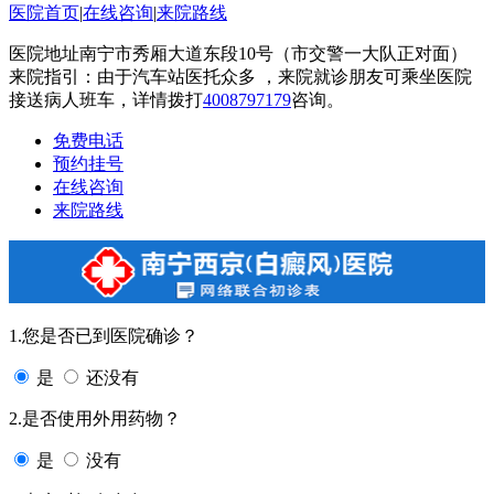
医院首页
|
在线咨询
|
来院路线
医院地址南宁市秀厢大道东段10号（市交警一大队正对面）
来院指引：由于汽车站医托众多 ，来院就诊朋友可乘坐医院
接送病人班车，详情拨打
4008797179
咨询。
免费电话
预约挂号
在线咨询
来院路线
1.您是否已到医院确诊？
是
还没有
2.是否使用外用药物？
是
没有