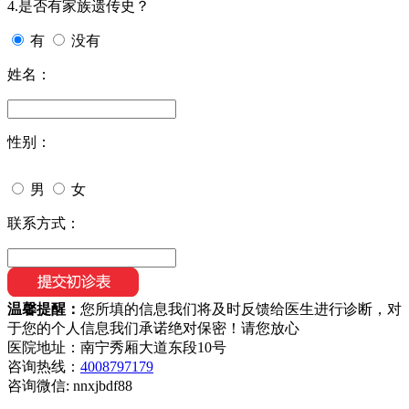
4.是否有家族遗传史？
有
没有
姓名：
性别：
男
女
联系方式：
温馨提醒：
您所填的信息我们将及时反馈给医生进行诊断，对
于您的个人信息我们承诺绝对保密！请您放心
医院地址：南宁秀厢大道东段10号
咨询热线：
4008797179
咨询微信:
nnxjbdf88