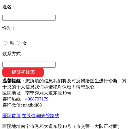
姓名：
性别：
男
女
联系方式：
温馨提醒：
您所填的信息我们将及时反馈给医生进行诊断，对
于您的个人信息我们承诺绝对保密！请您放心
医院地址：南宁秀厢大道东段10号
咨询热线：
4008797179
咨询微信:
nnxjbdf88
医院首页
|
在线咨询
|
来院路线
医院地址南宁市秀厢大道东段10号（市交警一大队正对面）