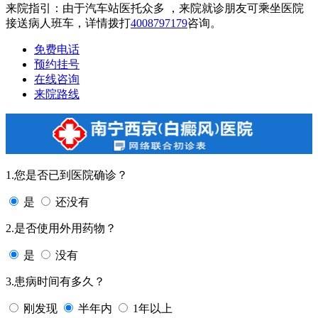
来院指引：由于汽车站医托众多 ，来院就诊朋友可乘坐医院
接送病人班车，详情拨打
4008797179
咨询。
免费电话
预约挂号
在线咨询
来院路线
1.您是否已到医院确诊？
是
还没有
2.是否使用外用药物？
是
没有
3.患病时间有多久？
刚发现
半年内
1年以上