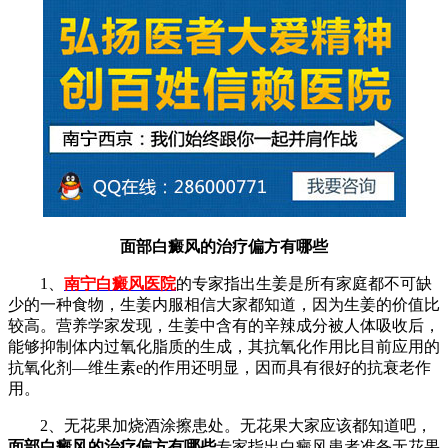
面部白癜风的治疗偏方有哪些
1、
南宁白癜风医院
的专家指出
生姜是所有家庭都不可缺
少的一种食物，生姜内服相信大家都知道，因为生姜的价值比
较高。营养学家发现，生姜中含有的辛辣成分被人体吸收后，
能够抑制体内过氧化脂质的生成，其抗氧化作用比目前应用的
抗氧化剂—维生素e的作用还明显，因而具有很好的抗衰老作
用。
2、无花果加烧酒涂擦患处。无花果大家应该都知道吧，
面部白癜风的治疗偏方有哪些
专家指出
白癜风患者准备无花果