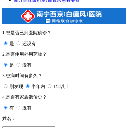
偏方是救命稻草?白癜风患者要看
1.您是否已到医院确诊？
是
还没有
2.是否使用外用药物？
是
没有
3.患病时间有多久？
刚发现
半年内
1年以上
4.是否有家族遗传史？
有
没有
姓名：