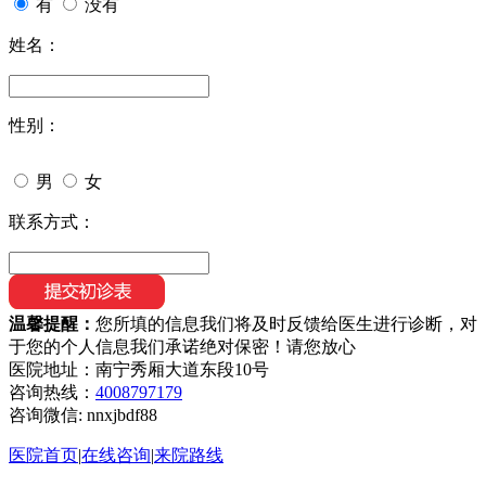
有
没有
姓名：
性别：
男
女
联系方式：
温馨提醒：
您所填的信息我们将及时反馈给医生进行诊断，对
于您的个人信息我们承诺绝对保密！请您放心
医院地址：南宁秀厢大道东段10号
咨询热线：
4008797179
咨询微信:
nnxjbdf88
医院首页
|
在线咨询
|
来院路线