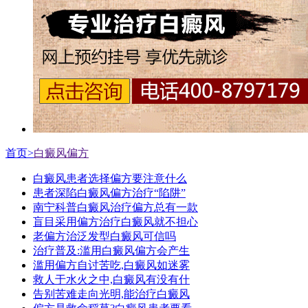
首页>
白癜风偏方
白癜风患者选择偏方要注意什么
患者深陷白癜风偏方治疗“陷阱”
南宁科普白癜风治疗偏方总有一款
盲目采用偏方治疗白癜风就不担心
老偏方治泛发型白癜风可信吗
治疗普及:滥用白癜风偏方会产生
滥用偏方自讨苦吃,白癜风如迷雾
救人于水火之中,白癜风有没有什
告别苦难走向光明,能治疗白癜风