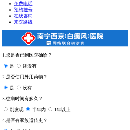
免费电话
预约挂号
在线咨询
来院路线
1.您是否已到医院确诊？
是
还没有
2.是否使用外用药物？
是
没有
3.患病时间有多久？
刚发现
半年内
1年以上
4.是否有家族遗传史？