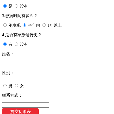
是
没有
3.患病时间有多久？
刚发现
半年内
1年以上
4.是否有家族遗传史？
有
没有
姓名：
性别：
男
女
联系方式：