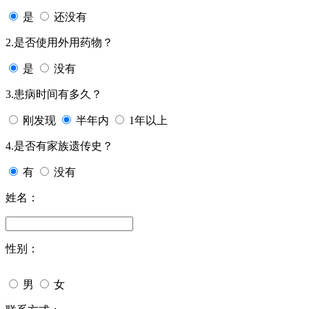
是
还没有
2.是否使用外用药物？
是
没有
3.患病时间有多久？
刚发现
半年内
1年以上
4.是否有家族遗传史？
有
没有
姓名：
性别：
男
女