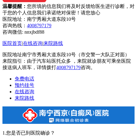
温馨提醒：
您所填的信息我们将及时反馈给医生进行诊断，对
于您的个人信息我们承诺绝对保密！请您放心
医院地址：南宁秀厢大道东段10号
咨询热线：
4008797179
咨询微信:
nnxjbdf88
医院首页
|
在线咨询
|
来院路线
医院地址南宁市秀厢大道东段10号（市交警一大队正对面）
来院指引：由于汽车站医托众多 ，来院就诊朋友可乘坐医院
接送病人班车，详情拨打
4008797179
咨询。
免费电话
预约挂号
在线咨询
来院路线
1.您是否已到医院确诊？