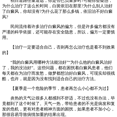
祛白道路任重道远，你是否已负重多时?可能你会疑惑，
为什么治疗了这么长时间，白斑依旧在那里?为什么别人治好
了白癜风，你却没有?为什么花了那么多钱，依旧治不好白癜
风?
民间流传着许多治疗白癜风的偏方，但是许多偏方都没有
严谨的科学依据，还可能存在安全隐患，所以，偏方一定要慎
用。
【治疗一定要适合自己，否则再怎么治疗也是看不到效果
的】
“我的白癜风用哪种方法能治好”“为什么他的白癜风治好
了，我的没治好”。这些问题，都在困扰着白癜风患者，他们
每天都在为治疗而发愁，做梦都想治好白癜风，可现实却很残
酷，也许，就是因为没有找到适合自己的治疗方法。
【夏季是一个危险的季节，患者再怎么小心都不为过】
炎热的天气让很多人都感到不舒适，不过也没有办法，毕
竟都到了这个时候了。天气一热，带给患者的不光是病发和复
发的危机，更有对患者精神方面的困扰，如果患者不加小心，
那很容易导致病情加重的结果出现。