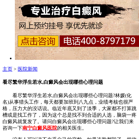
主页
>
医院新闻
看尽繁华浮生若水,白癜风会出现哪些心理问题
看尽繁华浮生若水,白癜风会出现哪些心理问题?林媛(化
名)从事猎头工作，每天都要加班到八九点，业绩考核也很严
格，压力大的没话说。临近年底又到了淡季，大家都不打算跳
槽或是找工作了，因为这个总是找不到合适的人选，脑袋一疼
白癜风就复发了。请问白癜风会出现哪些心理问题?让我们来
咨询一下
南宁白癜风医院
的相关医生。