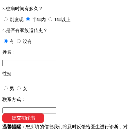
3.患病时间有多久？
刚发现
半年内
1年以上
4.是否有家族遗传史？
有
没有
姓名：
性别：
男
女
联系方式：
温馨提醒：
您所填的信息我们将及时反馈给医生进行诊断，对