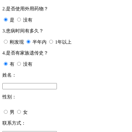
2.是否使用外用药物？
是
没有
3.患病时间有多久？
刚发现
半年内
1年以上
4.是否有家族遗传史？
有
没有
姓名：
性别：
男
女
联系方式：