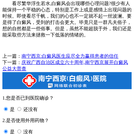
看尽繁华浮生若水,白癜风会出现哪些心理问题?很少有人
能保持一个平稳的心态，特别是工作上或是感情上出现问题的
时候。即使看尽千帆，我们的心也不一定就不起一丝波澜。要
是得了白癜风，受到的打击会更大。毕竟只是一群凡夫俗子，
想的自然都是一些俗事。但是，虽然不能超脱于外，我们还是
能采取些方法来拯救一下低落的情绪的。
上一篇：
南宁西京:白癜风医生应尽全力赢得患者的信任
下一篇：
庆祝广西自治区成立六十周年,南宁西京展开白癜风
公益大普查
1.您是否已到医院确诊？
是
还没有
2.是否使用外用药物？
是
没有