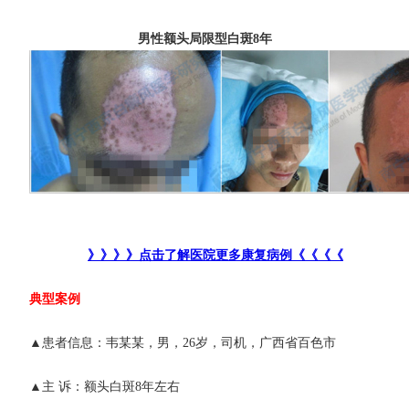
男性额头局限型白斑8年
》》》》点击了解医院更多康复病例《《《《
典型案例
▲患者信息：韦某某，男，26岁，司机，广西省百色市
▲主 诉：额头白斑8年左右