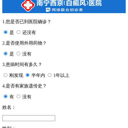
1.您是否已到医院确诊？
是
还没有
2.是否使用外用药物？
是
没有
3.患病时间有多久？
刚发现
半年内
1年以上
4.是否有家族遗传史？
有
没有
姓名：