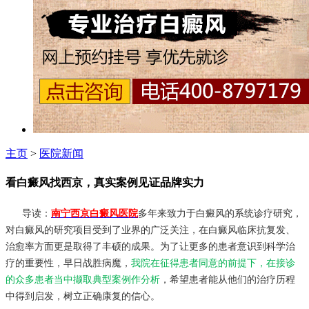
主页
>
医院新闻
看白癜风找西京，真实案例见证品牌实力
导读：
南宁西京白癜风医院
多年来致力于白癜风的系统诊疗研究，
对白癜风的研究项目受到了业界的广泛关注，在白癜风临床抗复发、
治愈率方面更是取得了丰硕的成果。为了让更多的患者意识到科学治
疗的重要性，早日战胜病魔，
我院在征得患者同意的前提下，在接诊
的众多患者当中撷取典型案例作分析
，希望患者能从他们的治疗历程
中得到启发，树立正确康复的信心。