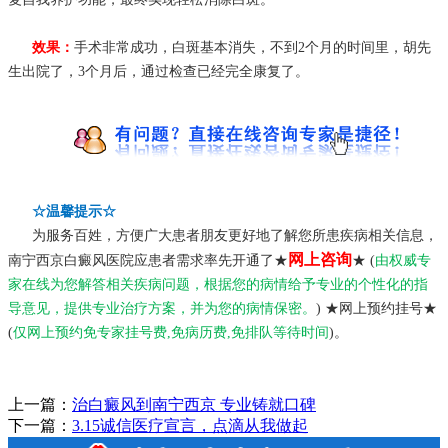
效果：
手术非常成功，白斑基本消失，不到2个月的时间里，胡先
生出院了，3个月后，通过检查已经完全康复了。
☆温馨提示☆
为服务百姓，方便广大患者朋友更好地了解您所患疾病相关信息，
网上咨询
南宁西京白癜风医院应患者需求率先开通了★
★ (
由权威专
家在线为您解答相关疾病问题，根据您的病情给予专业的个性化的指
导意见，提供专业治疗方案，并为您的病情保密。
) ★网上预约挂号★
(
仅网上预约免专家挂号费,免病历费,免排队等待时间
)。
上一篇：
治白癜风到南宁西京 专业铸就口碑
下一篇：
3.15诚信医疗宣言，点滴从我做起