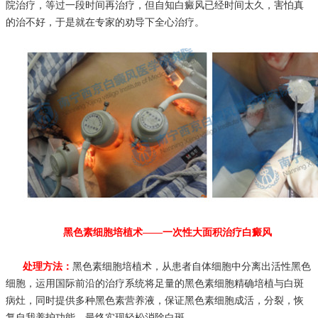
院治疗，等过一段时间再治疗，但自知白癜风已经时间太久，害怕真
的治不好，于是就在专家的劝导下全心治疗。
黑色素细胞培植术——一次性大面积治疗白癜风
处理方法：
黑色素细胞培植术，从患者自体细胞中分离出活性黑色
细胞，运用国际前沿的治疗系统将足量的黑色素细胞精确培植与白斑
病灶，同时提供多种黑色素营养液，保证黑色素细胞成活，分裂，恢
复自我养护功能，最终实现轻松消除白斑。