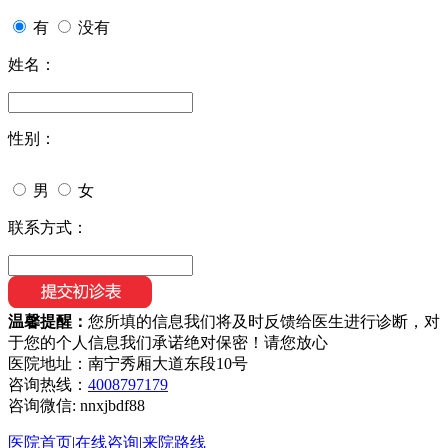
有
没有
姓名：
性别：
男
女
联系方式：
温馨提醒：
您所填的信息我们将及时反馈给医生进行诊断，对
于您的个人信息我们承诺绝对保密！请您放心
医院地址：南宁秀厢大道东段10号
咨询热线：
4008797179
咨询微信:
nnxjbdf88
医院首页
|
在线咨询
|
来院路线