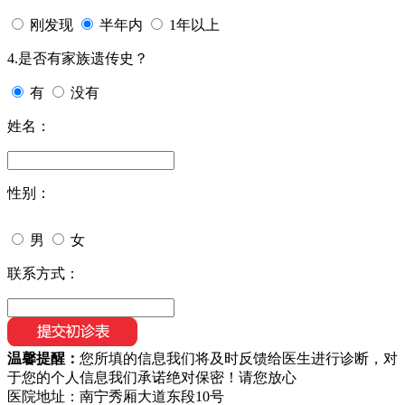
刚发现
半年内
1年以上
4.是否有家族遗传史？
有
没有
姓名：
性别：
男
女
联系方式：
温馨提醒：
您所填的信息我们将及时反馈给医生进行诊断，对
于您的个人信息我们承诺绝对保密！请您放心
医院地址：南宁秀厢大道东段10号