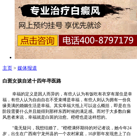
主页
>
媒体报道
白斑女孩自述十四年寻医路
幸福的定义是因人而异的，有些人认为有饭吃有衣穿有屋住是幸
福，有些人认为自由自在不受束缚是幸福，有些人则认为拥有一份良
缘美满的婚姻生活是幸福。其实幸福大抵上可以这么概括，即是在当
阶段需要什么并且能得到那样东西时候的满足感。而对于大多数白癜
风患者来说，幸福就是白斑的治愈。橙橙也是这样想的。
“毫无疑问，我想结婚了。”橙橙满怀期待的对记者说，她今年24
岁，出生在广西南宁龙州县的一个农村家庭，10岁那年发现患上了白