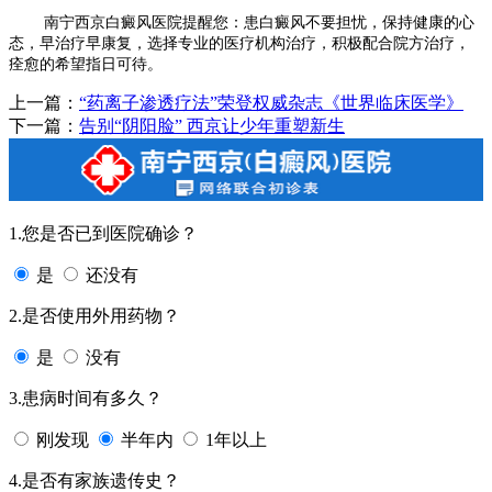
南宁西京白癜风医院提醒您：患白癜风不要担忧，保持健康的心
态，早治疗早康复，选择专业的医疗机构治疗，积极配合院方治疗，
痊愈的希望指日可待。
上一篇：
“药离子渗透疗法”荣登权威杂志《世界临床医学》
下一篇：
告别“阴阳脸” 西京让少年重塑新生
1.您是否已到医院确诊？
是
还没有
2.是否使用外用药物？
是
没有
3.患病时间有多久？
刚发现
半年内
1年以上
4.是否有家族遗传史？