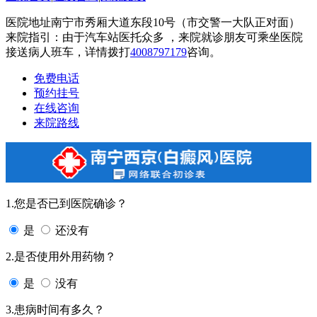
医院地址南宁市秀厢大道东段10号（市交警一大队正对面）
来院指引：由于汽车站医托众多 ，来院就诊朋友可乘坐医院
接送病人班车，详情拨打
4008797179
咨询。
免费电话
预约挂号
在线咨询
来院路线
1.您是否已到医院确诊？
是
还没有
2.是否使用外用药物？
是
没有
3.患病时间有多久？