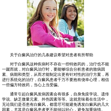
关于白癜风治疗的几条建议希望对患者有所帮助
对于白癜风这种疾病时不存在一些特效药的，治疗也不能
一蹴而就，对白癜风治疗时，要能够综合分析患者的致病因
素、病期和类型，从而才能制定出更有针对性的治疗方案，再
进行系统化的治疗，白癜风患者千万不要抱有侥幸心理，相信
一些偏方特效药，当心上当受骗。
通常引起白癜风发病因素会有很多，自身免疫学说、遗传
学说、缺乏微量元素、外伤因素等等。这就意味着在生活中，
无论我们是否患有白癜风，都需尽可能避免诱发白癜风的几大
因素，尤其是白癜风患者更不能掉以轻心，避免加重病情。