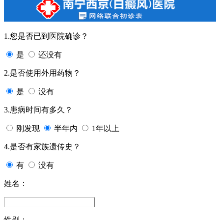
1.您是否已到医院确诊？
是
还没有
2.是否使用外用药物？
是
没有
3.患病时间有多久？
刚发现
半年内
1年以上
4.是否有家族遗传史？
有
没有
姓名：
性别：