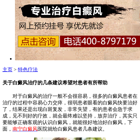
主页
>
特色疗法
关于白癜风治疗的几条建议希望对患者有所帮助
对于白癜风的治疗一般不会很容易，很多的白癜风患者在
治疗的过程中容易心力交瘁，很弱患者眼看的白癜风快要治好
了，结果还是出现白斑复发，非常失望，有的患者会急于求
成，见不到好的疗效，就会最终难以坚持，放弃治疗，其实只
要能够正确客观的认识白癜风，就能很好地治好白癜风，下
面，
南宁白癜风
医院就给白癜风患者几条建议。