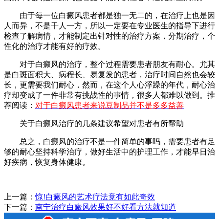
由于每一位白癜风患者都是独一无二的，在治疗上也是因
人而异，不是千人一方，所以一定要在专业医生的指导下进行
检查了解病情，才能制定出针对性的治疗方案，分期治疗，个
性化的治疗才能有好的疗效。
对于白癜风的治疗，整个过程需要患者朋友有耐心。尤其
是白斑面积大、病程长、易复发的患者，治疗时间自然也会较
长，更需要我们耐心，然而，在这个人心浮躁的年代，耐心治
疗却变成了一件非常有挑战性的事情，很多人都难以做到。推
荐阅读：
对于白癜风患者来说豆制品并不是多多益善
关于白癜风治疗的几条建议希望对患者有所帮助
总之，白癜风的治疗不是一件简单的事吗，需要患者有足
够的耐心坚持科学治疗，做好生活中的护理工作，才能早日治
好疾病，恢复身体健康。
上一篇：
惊!白癜风的艺术疗法竟有如此奇效
下一篇：
南宁治疗白癜风效果好不好看方法就知道