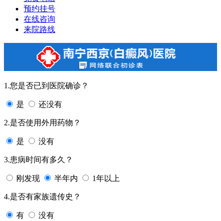
预约挂号
在线咨询
来院路线
1.您是否已到医院确诊？
是
还没有
2.是否使用外用药物？
是
没有
3.患病时间有多久？
刚发现
半年内
1年以上
4.是否有家族遗传史？
有
没有