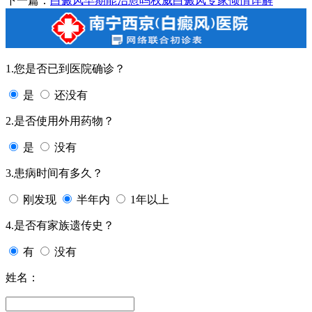
下一篇：
白癜风早期能治愈吗权威白癜风专家倾情详解
1.您是否已到医院确诊？
是
还没有
2.是否使用外用药物？
是
没有
3.患病时间有多久？
刚发现
半年内
1年以上
4.是否有家族遗传史？
有
没有
姓名：