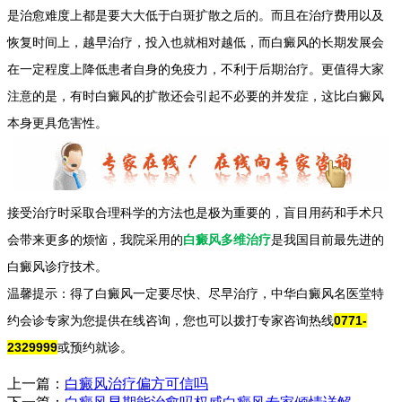
是治愈难度上都是要大大低于白斑扩散之后的。而且在治疗费用以及
恢复时间上，越早治疗，投入也就相对越低，而白癜风的长期发展会
在一定程度上降低患者自身的免疫力，不利于后期治疗。更值得大家
注意的是，有时白癜风的扩散还会引起不必要的并发症，这比白癜风
本身更具危害性。
接受治疗时采取合理科学的方法也是极为重要的，盲目用药和手术只
会带来更多的烦恼，我院采用的
白癜风多维治疗
是我国目前最先进的
白癜风诊疗技术。
温馨提示：得了白癜风一定要尽快、尽早治疗，中华白癜风名医堂特
约会诊专家为您提供在线咨询，您也可以拨打专家咨询热线
0771-
2329999
或预约就诊。
上一篇：
白癜风治疗偏方可信吗