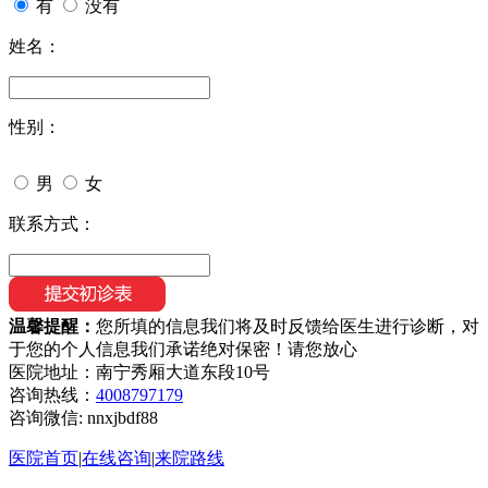
有
没有
姓名：
性别：
男
女
联系方式：
温馨提醒：
您所填的信息我们将及时反馈给医生进行诊断，对
于您的个人信息我们承诺绝对保密！请您放心
医院地址：南宁秀厢大道东段10号
咨询热线：
4008797179
咨询微信:
nnxjbdf88
医院首页
|
在线咨询
|
来院路线