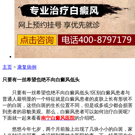
主页
>
康复病例
只要有一丝希望也绝不向白癜风低头
只要有一丝希望也绝不向白癜风低头?区别白癜风患者与
普通人最明显的一个特征就是白癜风患者的皮肤上长有形状不
一的白斑，这些白斑的生长位置不同，但是或多或少都会损害
到患者的容貌美观。那么，白癜风患者可以如何治疗白斑呢?
下面就一起来看看
南宁白癜风医院
的介绍吧。
悠悠今年七岁，两个月前脸上出现了几块小小的白斑，家