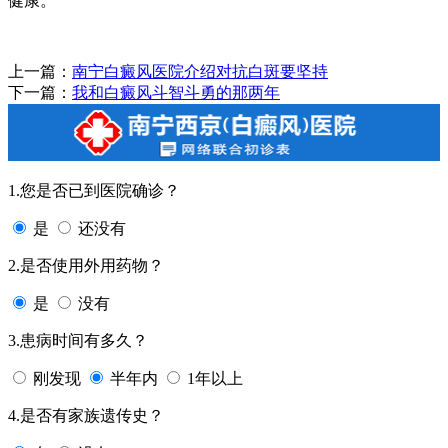
健康。
上一篇：
南宁白癜风医院介绍对抗白斑要坚持
下一篇：
我和白癜风斗智斗勇的那两年
1.您是否已到医院确诊？
是
还没有
2.是否使用外用药物？
是
没有
3.患病时间有多久？
刚发现
半年内
1年以上
4.是否有家族遗传史？