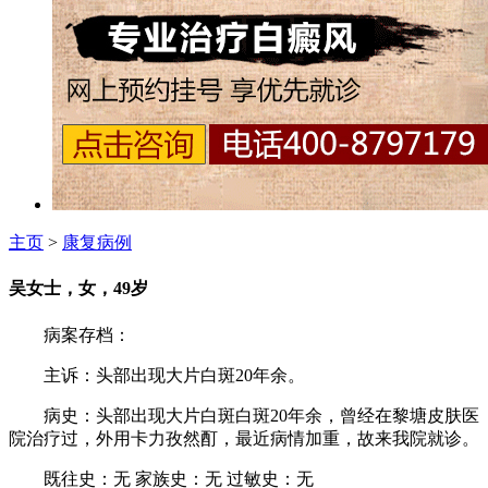
主页
>
康复病例
吴女士，女，49岁
病案存档：
主诉：头部出现大片白斑20年余。
病史：头部出现大片白斑白斑20年余，曾经在黎塘皮肤医
院治疗过，外用卡力孜然酊，最近病情加重，故来我院就诊。
既往史：无 家族史：无 过敏史：无