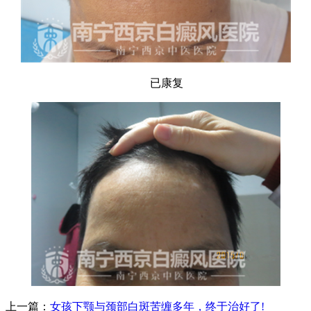
已康复
上一篇：
女孩下颚与颈部白斑苦缠多年，终于治好了!