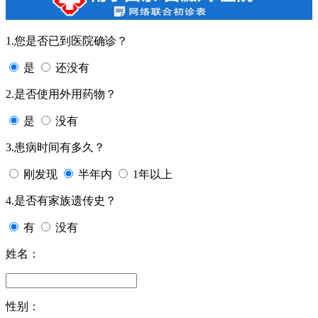
1.您是否已到医院确诊？
是
还没有
2.是否使用外用药物？
是
没有
3.患病时间有多久？
刚发现
半年内
1年以上
4.是否有家族遗传史？
有
没有
姓名：
性别：