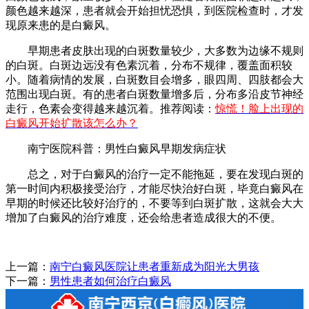
颜色越来越深，患者就会开始担忧恐惧，到医院检查时，才发
现原来患的是白癜风。
早期患者皮肤出现的白斑数量较少，大多数为边缘不规则
的白斑。白斑边远没有色素沉着，分布不规律，覆盖面积较
小。随着病情的发展，白斑数目会增多，眼四周、四肢都会大
范围出现白斑。有的患者白斑数量增多后，分布多沿皮节神经
走行，色素会变得越来越沉着。推荐阅读：
惊慌！脸上出现的
白癜风开始扩散该怎么办？
南宁医院科普：男性白癜风早期发病症状
总之，对于白癜风的治疗一定不能拖延，要在发现白斑的
第一时间内积极接受治疗，才能尽快治好白斑，毕竟白癜风在
早期的时候还比较好治疗的，不要等到白斑扩散，这就会大大
增加了白癜风的治疗难度，还会给患者造成很大的不便。
上一篇：
南宁白癜风医院让患者重新成为阳光大男孩
下一篇：
男性患者如何治疗白癜风