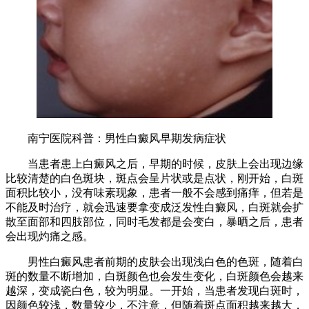
南宁医院科普：男性白癜风早期发病症状
当患者患上白癜风之后，早期的时候，皮肤上会出现边缘
比较清楚的白色斑块，斑点会呈片状或是点状，刚开始，白斑
面积比较小，没有味素现象，患者一般不会感到痛痒，但若是
不能及时治疗，就会迅速要拿变成泛发性白癜风，白斑就会扩
散至面部和四肢部位，同时毛发都是会变白，暴晒之后，患者
会出现灼痛之感。
男性白癜风患者前期的皮肤会出现浅白色的色斑，随着白
斑的数量不断增加，白斑颜色也会发生变化，白斑颜色会越来
越深，变成瓷白色，较为明显。一开始，当患者发现白斑时，
因颜色较浅，数量较少，不注意，但随着斑点面积越来越大，