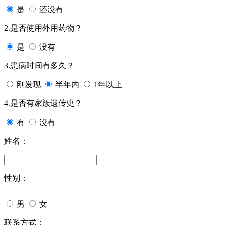
是
还没有
2.是否使用外用药物？
是
没有
3.患病时间有多久？
刚发现
半年内
1年以上
4.是否有家族遗传史？
有
没有
姓名：
性别：
男
女
联系方式：