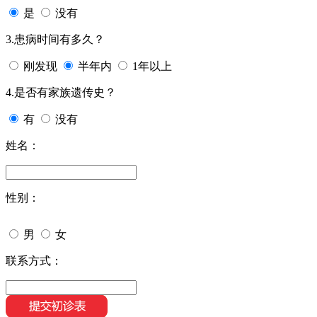
是
没有
3.患病时间有多久？
刚发现
半年内
1年以上
4.是否有家族遗传史？
有
没有
姓名：
性别：
男
女
联系方式：