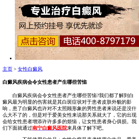
主页
>
女性白癜风
白癜风疾病会令女性患者产生哪些苦恼
白癜风疾病会令女性患者产生哪些苦恼?我们都了解到白
癜风最为明显的伤害就是其白斑症状对于患者皮肤外貌的影
响，患了白癜风也许对不太照顾形象的男性患者来说还是没什
么大不了的，但是对于爱美女性来说那关系就大了，它的出现
会给女性患者增添许许多多的烦恼，让女性患者身心俱损。我
们下面就通过
南宁白癜风医院
来具体了解下吧。