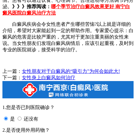
情。患者可以通过饮食、心理调节、合理运动等方法调节内分
泌。
》》》推荐阅读：
哪个季节治疗白癜风效果更好 南宁白
癜风医院白癜风治疗方法
白癜风疾病会令女性患者产生哪些苦恼?以上就是详细的
介绍，希望对大家能起到一定的帮助作用。专家爱心提示：白
癜风的危害是比较严重的，尤其对于更加注重美丽的女性来
说。当女性朋友们发现白癜风病情后，应该引起重视，及时到
专业的医院就诊，接受科学的治疗。
上一篇：
女性朋友对于白癜风的“吸引力”为何会如此大!
下一篇：
女性身上白癜风如何治疗
1.您是否已到医院确诊？
是
还没有
2.是否使用外用药物？