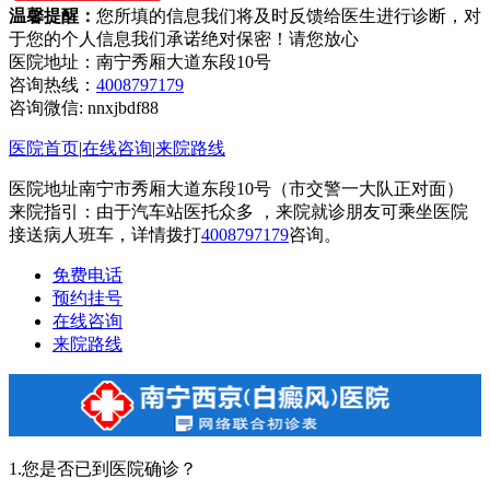
温馨提醒：
您所填的信息我们将及时反馈给医生进行诊断，对
于您的个人信息我们承诺绝对保密！请您放心
医院地址：南宁秀厢大道东段10号
咨询热线：
4008797179
咨询微信:
nnxjbdf88
医院首页
|
在线咨询
|
来院路线
医院地址南宁市秀厢大道东段10号（市交警一大队正对面）
来院指引：由于汽车站医托众多 ，来院就诊朋友可乘坐医院
接送病人班车，详情拨打
4008797179
咨询。
免费电话
预约挂号
在线咨询
来院路线
1.您是否已到医院确诊？