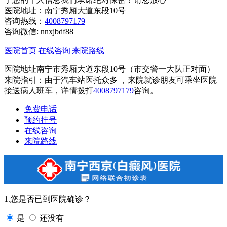
医院地址：南宁秀厢大道东段10号
咨询热线：
4008797179
咨询微信:
nnxjbdf88
医院首页
|
在线咨询
|
来院路线
医院地址南宁市秀厢大道东段10号（市交警一大队正对面）
来院指引：由于汽车站医托众多 ，来院就诊朋友可乘坐医院
接送病人班车，详情拨打
4008797179
咨询。
免费电话
预约挂号
在线咨询
来院路线
1.您是否已到医院确诊？
是
还没有