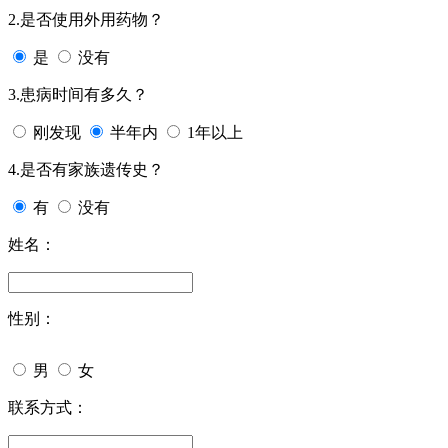
2.是否使用外用药物？
是
没有
3.患病时间有多久？
刚发现
半年内
1年以上
4.是否有家族遗传史？
有
没有
姓名：
性别：
男
女
联系方式：