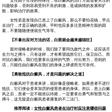
女性由于生理的特殊性，在白癜风的治疗方面需要关注的
问题较多，否则容易受到不良的刺激，造成病情的发展和扩
散，影响治疗的效果。
女性若是发现自己患上了白癜风，那么不要怕花钱，早点
去治疗，才是正确的选择。平时也应多多注意精神方面的因
素，不要随随便便就生气等等。
【不拿出应对方法的话，白斑就会越来越猖狂】
面对侵略者的时候，我们除了要同仇敌忾之外，还应该尽
全力与之搏斗，只有这样，才有希望战胜它们，保卫自己。而
对抗白癜风，我们也要拿出这样的气势，付出努力，否则的
话，只能任由白癜风在我们的身体上肆虐而无可奈何。
【勇敢抵抗白癜风，才是问题的解决之道】
白癜风对于患者来讲，就好像是侵略者。如果患者不进行
抵抗，它们便会变本加厉的侵害患者的身体。所以，患上白癜
风之后，患者一定不能坐以待毙，一定要拿出勇气和智慧与之
搏斗，这无疑是白癜风患者康复的不二法门。
推荐阅读：
女性白癜风患者在治疗时应注意哪些问题