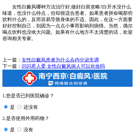
女性白癜风哪种方法治疗好,做好白斑攻略?白开水没什么
味道，也没什么特点，但却很适合患者。如果患者拼命喝那些
饮料什么的，反而容易导致身体的不适。因此，在这一方面要
好好控制自己，别因为一点点小事而影响到病情。当然，偶尔
喝点饮料也没啥大问题。如果有什么地方不太清楚的话，欢迎
咨询相关专家。
上一篇：
女性白癜风患者为什么会内分泌失调
下一篇：
闪闪惹人爱,女性白癜风病人可以化妆吗
1.您是否已到医院确诊？
是
还没有
2.是否使用外用药物？
是
没有