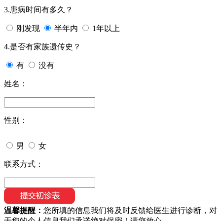
3.患病时间有多久？
刚发现
半年内
1年以上
4.是否有家族遗传史？
有
没有
姓名：
性别：
男
女
联系方式：
温馨提醒：
您所填的信息我们将及时反馈给医生进行诊断，对
于您的个人信息我们承诺绝对保密！请您放心