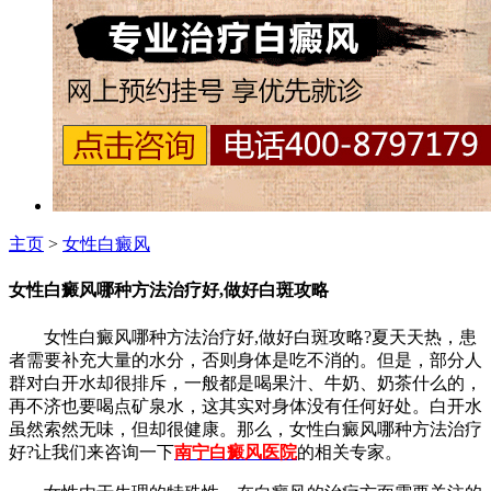
主页
>
女性白癜风
女性白癜风哪种方法治疗好,做好白斑攻略
女性白癜风哪种方法治疗好,做好白斑攻略?夏天天热，患
者需要补充大量的水分，否则身体是吃不消的。但是，部分人
群对白开水却很排斥，一般都是喝果汁、牛奶、奶茶什么的，
再不济也要喝点矿泉水，这其实对身体没有任何好处。白开水
虽然索然无味，但却很健康。那么，女性白癜风哪种方法治疗
好?让我们来咨询一下
南宁白癜风医院
的相关专家。