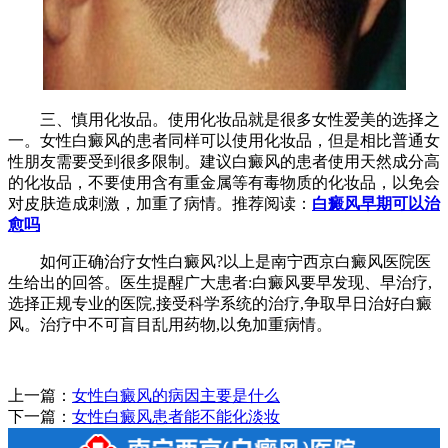
三、慎用化妆品。使用化妆品就是很多女性爱美的选择之
一。女性白癜风的患者同样可以使用化妆品，但是相比普通女
性朋友需要受到很多限制。建议白癜风的患者使用天然成分高
的化妆品，不要使用含有重金属等有毒物质的化妆品，以免会
对皮肤造成刺激，加重了病情。推荐阅读：
白癜风早期可以治
愈吗
如何正确治疗女性白癜风?以上是南宁西京白癜风医院医
生给出的回答。医生提醒广大患者:白癜风要早发现、早治疗,
选择正规专业的医院,接受科学系统的治疗,争取早日治好白癜
风。治疗中不可盲目乱用药物,以免加重病情。
上一篇：
女性白癜风的病因主要是什么
下一篇：
女性白癜风患者能不能化淡妆