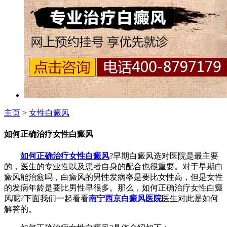
主页
>
女性白癜风
如何正确治疗女性白癜风
如何正确治疗女性白癜风
?早期白癜风选对医院是最主要
的，医生的专业性以及患者自身的配合也很重要。对于早期白
癜风能治愈吗，白癜风的男性发病率是要比女性高，但是女性
的发病年龄是要比男性早很多。那么，如何正确治疗女性白癜
风呢?下面我们一起看看
南宁西京白癜风医院
医生对此是如何
解答的。