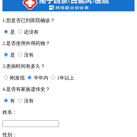
1.您是否已到医院确诊？
是
还没有
2.是否使用外用药物？
是
没有
3.患病时间有多久？
刚发现
半年内
1年以上
4.是否有家族遗传史？
有
没有
姓名：
性别：