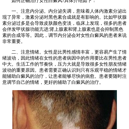
如何正确治疗女性白癜风?具体介绍如下：
一、注意内分泌。内分泌失调，意味着人体内激素分泌出
现了异常，激素分泌对黑色素合成就是有影响的。比如甲状腺
素分泌过多是会导致皮肤颜色变淡，临床上发现，很多的患者
会伴发甲状腺功能亢进;肾上腺素和肾上腺素也是会抑制黑色
素的合成等等。因此，调节内分泌会对女性白癜风的患者来说
非常重要。
二、注意情绪。女性是比男性感情丰富，更容易产生了情
绪波动，因此情绪在女性的患者病因中的作用要比在男性患者
中大。生活工作的节奏快，压力大就是导致很多女性朋友情绪
波动的重要原因。患者需要正确认识到只有乐观平稳的情绪才
能辅助白癜风的治疗，让患者能够尽快的病愈。患者要随时注
意调节自己的情绪，更好的辅助了白癜风的治疗。