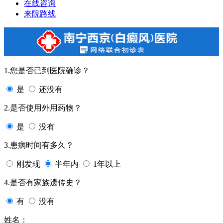
在线咨询
来院路线
1.您是否已到医院确诊？
是
还没有
2.是否使用外用药物？
是
没有
3.患病时间有多久？
刚发现
半年内
1年以上
4.是否有家族遗传史？
有
没有
姓名：