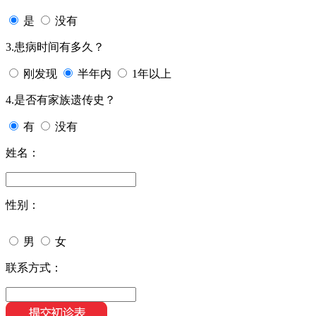
是
没有
3.患病时间有多久？
刚发现
半年内
1年以上
4.是否有家族遗传史？
有
没有
姓名：
性别：
男
女
联系方式：