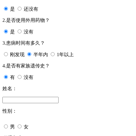
是
还没有
2.是否使用外用药物？
是
没有
3.患病时间有多久？
刚发现
半年内
1年以上
4.是否有家族遗传史？
有
没有
姓名：
性别：
男
女