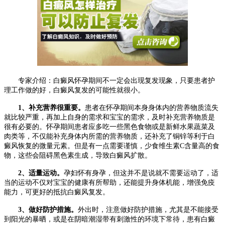
专家介绍：白癜风怀孕期间不一定会出现复发现象，只要患者护
理工作做的好，白癜风复发的可能性就很小。
1、补充营养很重要。
患者在怀孕期间本身身体内的营养物质流失
就比较严重，再加上自身的需求和宝宝的需求，及时补充营养物质是
很有必要的。怀孕期间患者应多吃一些黑色食物或是新鲜水果蔬菜及
肉类等，不仅能补充身体内所需的营养物质，还补充了铜锌等利于白
癜风恢复的微量元素。但是有一点需要谨慎，少食维生素C含量高的食
物，这些会阻碍黑色素生成，导致白癜风扩散。
2、适量运动。
孕妇怀有身孕，但这并不是说就不需要运动了，适
当的运动不仅对宝宝的健康有所帮助，还能提升身体机能，增强免疫
能力，可更好的抵抗白癜风复发。
3、做好防护措施。
外出时，注意做好防护措施，尤其是不能接受
到阳光的暴晒，或是在阴暗潮湿带有刺激性的环境下常待，患有白癜