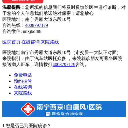
温馨提醒：
您所填的信息我们将及时反馈给医生进行诊断，对
于您的个人信息我们承诺绝对保密！请您放心
医院地址：南宁秀厢大道东段10号
咨询热线：
4008797179
咨询微信:
nnxjbdf88
医院首页
|
在线咨询
|
来院路线
医院地址南宁市秀厢大道东段10号（市交警一大队正对面）
来院指引：由于汽车站医托众多 ，来院就诊朋友可乘坐医院
接送病人班车，详情拨打
4008797179
咨询。
免费电话
预约挂号
在线咨询
来院路线
1.您是否已到医院确诊？