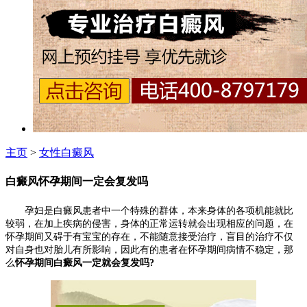
主页
>
女性白癜风
白癜风怀孕期间一定会复发吗
孕妇是白癜风患者中一个特殊的群体，本来身体的各项机能就比
较弱，在加上疾病的侵害，身体的正常运转就会出现相应的问题，在
怀孕期间又碍于有宝宝的存在，不能随意接受治疗，盲目的治疗不仅
对自身也对胎儿有所影响，因此有的患者在怀孕期间病情不稳定，那
么
怀孕期间白癜风一定就会复发吗?