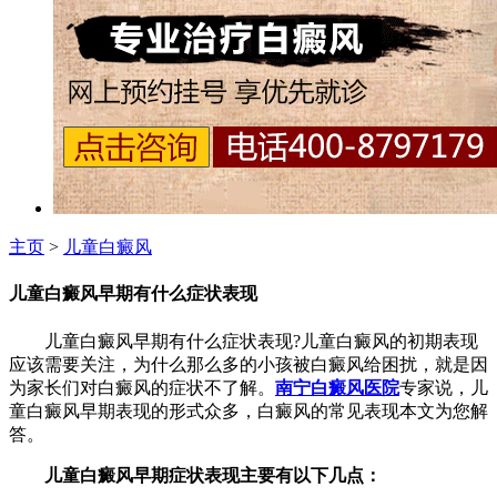
主页
>
儿童白癜风
儿童白癜风早期有什么症状表现
儿童白癜风早期有什么症状表现?
儿童白癜风的初期表现
应该需要关注，为什么那么多的小孩被白癜风给困扰，就是因
为家长们对白癜风的症状不了解。
南宁白癜风医院
专家说，儿
童白癜风早期表现的形式众多，白癜风的常见表现本文为您解
答。
儿童白癜风早期症状表现主要有以下几点：