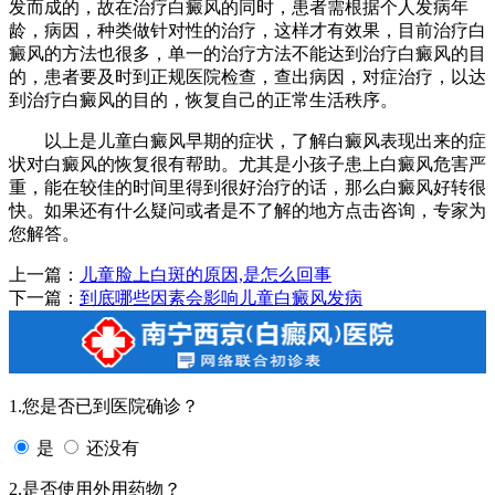
发而成的，故在治疗白癜风的同时，患者需根据个人发病年
龄，病因，种类做针对性的治疗，这样才有效果，目前治疗白
癜风的方法也很多，单一的治疗方法不能达到治疗白癜风的目
的，患者要及时到正规医院检查，查出病因，对症治疗，以达
到治疗白癜风的目的，恢复自己的正常生活秩序。
以上是儿童白癜风早期的症状，了解白癜风表现出来的症
状对白癜风的恢复很有帮助。尤其是小孩子患上白癜风危害严
重，能在较佳的时间里得到很好治疗的话，那么白癜风好转很
快。如果还有什么疑问或者是不了解的地方点击咨询，专家为
您解答。
上一篇：
儿童脸上白斑的原因,是怎么回事
下一篇：
到底哪些因素会影响儿童白癜风发病
1.您是否已到医院确诊？
是
还没有
2.是否使用外用药物？