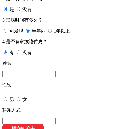
是
没有
3.患病时间有多久？
刚发现
半年内
1年以上
4.是否有家族遗传史？
有
没有
姓名：
性别：
男
女
联系方式：