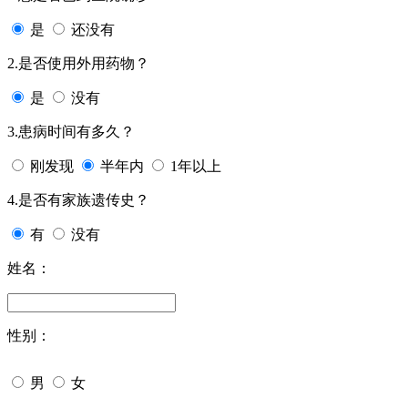
是
还没有
2.是否使用外用药物？
是
没有
3.患病时间有多久？
刚发现
半年内
1年以上
4.是否有家族遗传史？
有
没有
姓名：
性别：
男
女