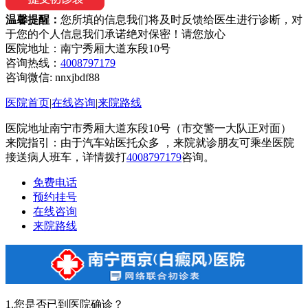
温馨提醒：
您所填的信息我们将及时反馈给医生进行诊断，对
于您的个人信息我们承诺绝对保密！请您放心
医院地址：南宁秀厢大道东段10号
咨询热线：
4008797179
咨询微信:
nnxjbdf88
医院首页
|
在线咨询
|
来院路线
医院地址南宁市秀厢大道东段10号（市交警一大队正对面）
来院指引：由于汽车站医托众多 ，来院就诊朋友可乘坐医院
接送病人班车，详情拨打
4008797179
咨询。
免费电话
预约挂号
在线咨询
来院路线
1.您是否已到医院确诊？