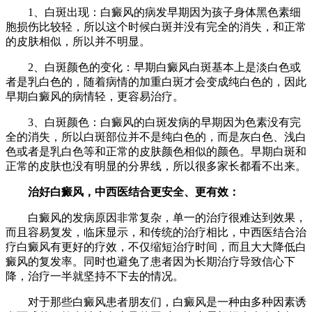
1、白斑出现：白癜风的病发早期因为孩子身体黑色素细
胞损伤比较轻，所以这个时候白斑并没有完全的消失，和正常
的皮肤相似，所以并不明显。
2、白斑颜色的变化：早期白癜风白斑基本上是淡白色或
者是乳白色的，随着病情的加重白斑才会变成纯白色的，因此
早期白癜风的病情轻，更容易治疗。
3、白斑颜色：白癜风的白斑发病的早期因为色素没有完
全的消失，所以白斑部位并不是纯白色的，而是灰白色、浅白
色或者是乳白色等和正常的皮肤颜色相似的颜色。早期白斑和
正常的皮肤也没有明显的分界线，所以很多家长都看不出来。
治好白癜风，中西医结合更安全、更有效：
白癜风的发病原因非常复杂，单一的治疗很难达到效果，
而且容易复发，临床显示，和传统的治疗相比，中西医结合治
疗白癜风有更好的疗效，不仅缩短治疗时间，而且大大降低白
癜风的复发率。同时也避免了患者因为长期治疗导致信心下
降，治疗一半就坚持不下去的情况。
对于那些白癜风患者朋友们，白癜风是一种由多种因素诱