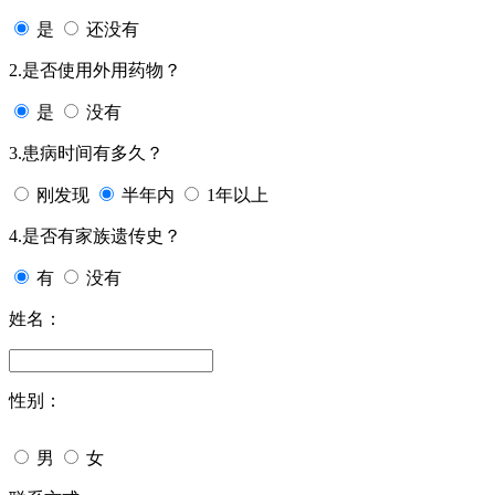
是
还没有
2.是否使用外用药物？
是
没有
3.患病时间有多久？
刚发现
半年内
1年以上
4.是否有家族遗传史？
有
没有
姓名：
性别：
男
女