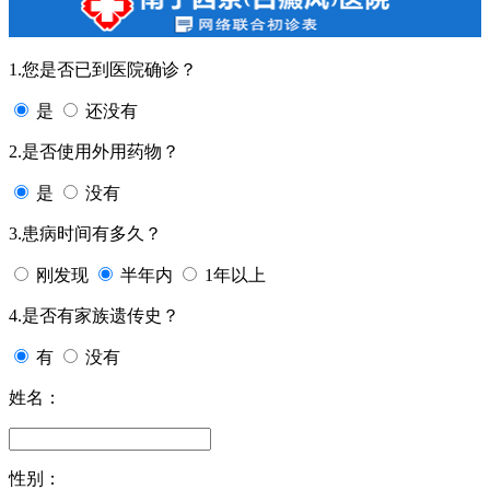
1.您是否已到医院确诊？
是
还没有
2.是否使用外用药物？
是
没有
3.患病时间有多久？
刚发现
半年内
1年以上
4.是否有家族遗传史？
有
没有
姓名：
性别：