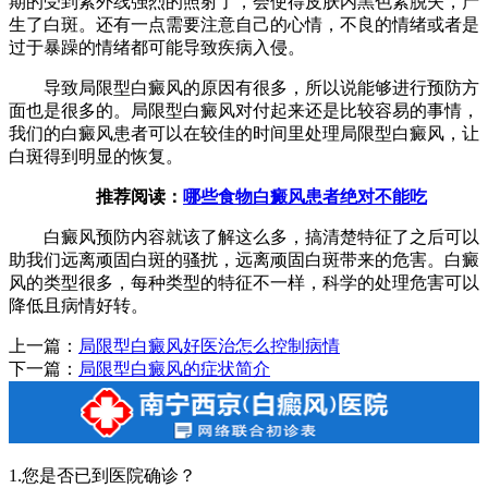
期的受到紫外线强烈的照射了，会使得皮肤内黑色素脱失，产
生了白斑。还有一点需要注意自己的心情，不良的情绪或者是
过于暴躁的情绪都可能导致疾病入侵。
导致局限型白癜风的原因有很多，所以说能够进行预防方
面也是很多的。局限型白癜风对付起来还是比较容易的事情，
我们的白癜风患者可以在较佳的时间里处理局限型白癜风，让
白斑得到明显的恢复。
推荐阅读：
哪些食物白癜风患者绝对不能吃
白癜风预防内容就该了解这么多，搞清楚特征了之后可以
助我们远离顽固白斑的骚扰，远离顽固白斑带来的危害。白癜
风的类型很多，每种类型的特征不一样，科学的处理危害可以
降低且病情好转。
上一篇：
局限型白癜风好医治怎么控制病情
下一篇：
局限型白癜风的症状简介
1.您是否已到医院确诊？