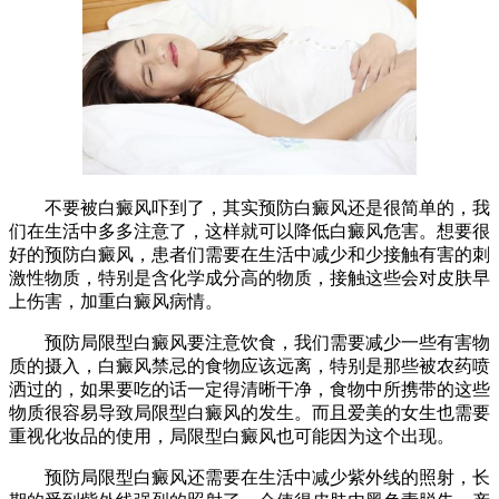
不要被白癜风吓到了，其实预防白癜风还是很简单的，我
们在生活中多多注意了，这样就可以降低白癜风危害。想要很
好的预防白癜风，患者们需要在生活中减少和少接触有害的刺
激性物质，特别是含化学成分高的物质，接触这些会对皮肤早
上伤害，加重白癜风病情。
预防局限型白癜风要注意饮食，我们需要减少一些有害物
质的摄入，白癜风禁忌的食物应该远离，特别是那些被农药喷
洒过的，如果要吃的话一定得清晰干净，食物中所携带的这些
物质很容易导致局限型白癜风的发生。而且爱美的女生也需要
重视化妆品的使用，局限型白癜风也可能因为这个出现。
预防局限型白癜风还需要在生活中减少紫外线的照射，长