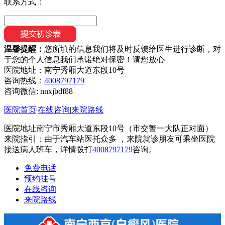
联系方式：
温馨提醒：
您所填的信息我们将及时反馈给医生进行诊断，对
于您的个人信息我们承诺绝对保密！请您放心
医院地址：南宁秀厢大道东段10号
咨询热线：
4008797179
咨询微信:
nnxjbdf88
医院首页
|
在线咨询
|
来院路线
医院地址南宁市秀厢大道东段10号（市交警一大队正对面）
来院指引：由于汽车站医托众多 ，来院就诊朋友可乘坐医院
接送病人班车，详情拨打
4008797179
咨询。
免费电话
预约挂号
在线咨询
来院路线