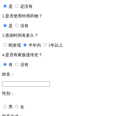
是
还没有
2.是否使用外用药物？
是
没有
3.患病时间有多久？
刚发现
半年内
1年以上
4.是否有家族遗传史？
有
没有
姓名：
性别：
男
女