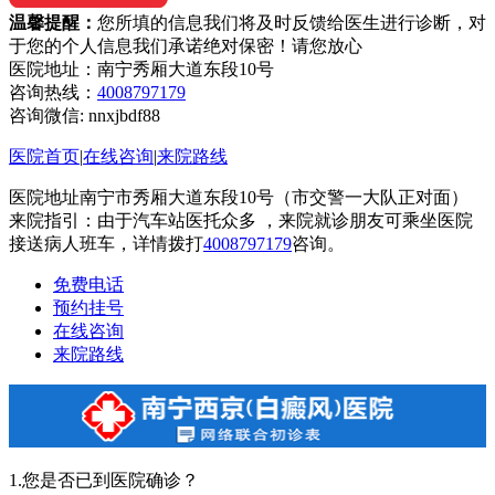
温馨提醒：
您所填的信息我们将及时反馈给医生进行诊断，对
于您的个人信息我们承诺绝对保密！请您放心
医院地址：南宁秀厢大道东段10号
咨询热线：
4008797179
咨询微信:
nnxjbdf88
医院首页
|
在线咨询
|
来院路线
医院地址南宁市秀厢大道东段10号（市交警一大队正对面）
来院指引：由于汽车站医托众多 ，来院就诊朋友可乘坐医院
接送病人班车，详情拨打
4008797179
咨询。
免费电话
预约挂号
在线咨询
来院路线
1.您是否已到医院确诊？