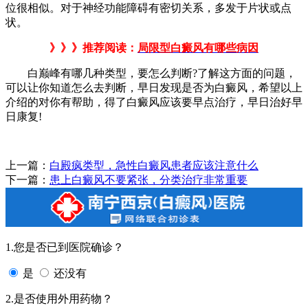
位很相似。对于神经功能障碍有密切关系，多发于片状或点
状。
》》》推荐阅读：
局限型白癜风有哪些病因
白巅峰有哪几种类型，要怎么判断?了解这方面的问题，
可以让你知道怎么去判断，早日发现是否为白癜风，希望以上
介绍的对你有帮助，得了白癜风应该要早点治疗，早日治好早
日康复!
上一篇：
白殿疯类型，急性白癜风患者应该注意什么
下一篇：
患上白癜风不要紧张，分类治疗非常重要
1.您是否已到医院确诊？
是
还没有
2.是否使用外用药物？