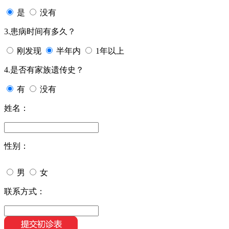
是
没有
3.患病时间有多久？
刚发现
半年内
1年以上
4.是否有家族遗传史？
有
没有
姓名：
性别：
男
女
联系方式：