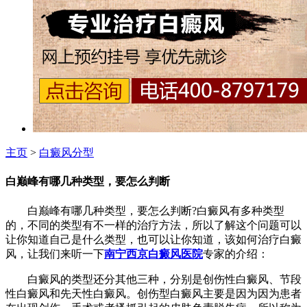
主页
>
白癜风分型
白巅峰有哪几种类型，要怎么判断
白巅峰有哪几种类型，要怎么判断?白癜风有多种类型
的，不同的类型有不一样的治疗方法，所以了解这个问题可以
让你知道自己是什么类型，也可以让你知道，该如何治疗白癜
风，让我们来听一下
南宁西京白癜风医院
专家的介绍：
白癜风的类型还分其他三种，分别是创伤性白癜风、节段
性白癜风和先天性白癜风。创伤型白癜风主要是因为因为患者