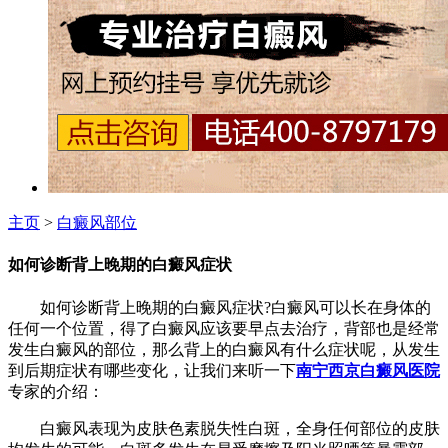
主页
>
白癜风部位
如何诊断背上晚期的白癜风症状
如何诊断背上晚期的白癜风症状?白癜风可以长在身体的
任何一个位置，得了白癜风应该要早点去治疗，背部也是经常
发生白癜风的部位，那么背上的白癜风有什么症状呢，从发生
到后期症状有哪些变化，让我们来听一下
南宁西京白癜风医院
专家的介绍：
白癜风表现为皮肤色素脱失性白斑，全身任何部位的皮肤