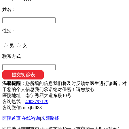
姓名：
性别：
男
女
联系方式：
温馨提醒：
您所填的信息我们将及时反馈给医生进行诊断，对
于您的个人信息我们承诺绝对保密！请您放心
医院地址：南宁秀厢大道东段10号
咨询热线：
4008797179
咨询微信:
nnxjbdf88
医院首页
|
在线咨询
|
来院路线
医院地址南宁市秀厢大道东段10号（市交警一大队正对面）