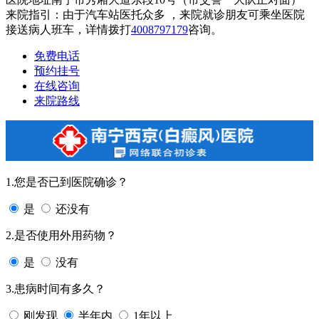
来院指引：由于汽车站医托众多 ，来院就诊朋友可乘坐医院
接送病人班车，详情拨打
4008797179
咨询。
免费电话
预约挂号
在线咨询
来院路线
1.您是否已到医院确诊？
是
还没有
2.是否使用外用药物？
是
没有
3.患病时间有多久？
刚发现
半年内
1年以上