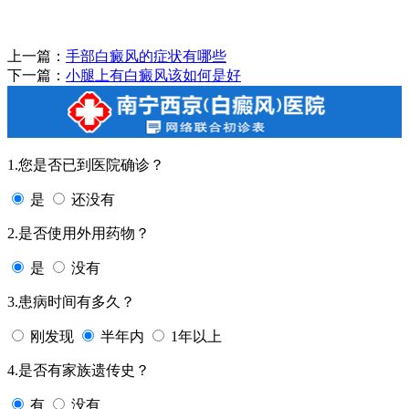
上一篇：
手部白癜风的症状有哪些
下一篇：
小腿上有白癜风该如何是好
1.您是否已到医院确诊？
是
还没有
2.是否使用外用药物？
是
没有
3.患病时间有多久？
刚发现
半年内
1年以上
4.是否有家族遗传史？
有
没有