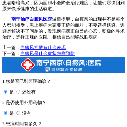
患者暗暗高兴，因为面积小会降低治疗难度，让他们尽快回到
原来快乐健康的生活轨道。
南宁治疗白癜风医院
温馨提醒，白癜风的出现并不是每个
人都能接受，患上疾病大家要正确的面对，不要选择逃避。逃
避是解决不了问题的，发现疾病摆正自己的心态，积极的寻求
治疗，选择正规的医院，相信自己能够战胜疾病。
上一篇：
白癜风扩散有什么表现
下一篇：
白癜风是什么症状怎样预防
1.您是否已到医院确诊？
是
还没有
2.是否使用外用药物？
是
没有
3.患病时间有多久？