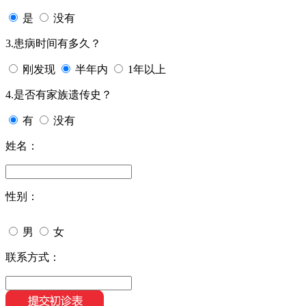
是
没有
3.患病时间有多久？
刚发现
半年内
1年以上
4.是否有家族遗传史？
有
没有
姓名：
性别：
男
女
联系方式：