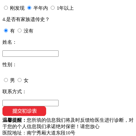
刚发现
半年内
1年以上
4.是否有家族遗传史？
有
没有
姓名：
性别：
男
女
联系方式：
温馨提醒：
您所填的信息我们将及时反馈给医生进行诊断，对
于您的个人信息我们承诺绝对保密！请您放心
医院地址：南宁秀厢大道东段10号