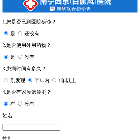
1.您是否已到医院确诊？
是
还没有
2.是否使用外用药物？
是
没有
3.患病时间有多久？
刚发现
半年内
1年以上
4.是否有家族遗传史？
有
没有
姓名：
性别：