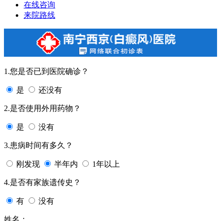
在线咨询
来院路线
1.您是否已到医院确诊？
是
还没有
2.是否使用外用药物？
是
没有
3.患病时间有多久？
刚发现
半年内
1年以上
4.是否有家族遗传史？
有
没有
姓名：