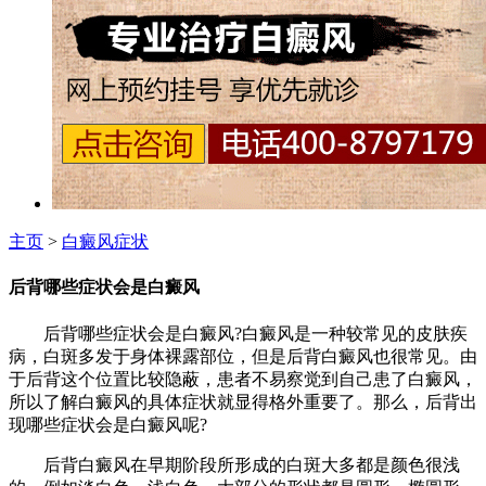
主页
>
白癜风症状
后背哪些症状会是白癜风
后背哪些症状会是白癜风?白癜风是一种较常见的皮肤疾
病，白斑多发于身体裸露部位，但是后背白癜风也很常见。由
于后背这个位置比较隐蔽，患者不易察觉到自己患了白癜风，
所以了解白癜风的具体症状就显得格外重要了。那么，后背出
现哪些症状会是白癜风呢?
后背白癜风在早期阶段所形成的白斑大多都是颜色很浅