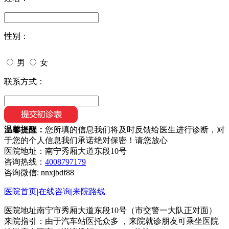
性别：
男
女
联系方式：
温馨提醒：
您所填的信息我们将及时反馈给医生进行诊断，对
于您的个人信息我们承诺绝对保密！请您放心
医院地址：南宁秀厢大道东段10号
咨询热线：
4008797179
咨询微信:
nnxjbdf88
医院首页
|
在线咨询
|
来院路线
医院地址南宁市秀厢大道东段10号（市交警一大队正对面）
来院指引：由于汽车站医托众多 ，来院就诊朋友可乘坐医院