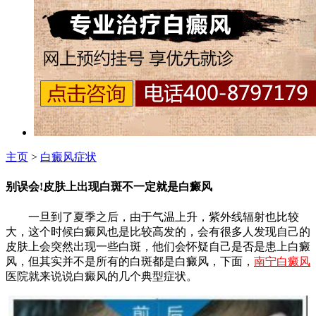
主页
>
白癜风症状
别误会!皮肤上出现白斑不一定就是白癜风
一旦到了夏季之后，由于气温上升，紫外线辐射也比较
大，这个时候白癜风也是比较高发的，会有很多人发现自己的
皮肤上会突然出现一些白斑，他们会怀疑自己是否是患上白癜
风，但其实并不是所有的白斑都是白癜风，下面，
南宁白癜风
医院就来说说白癜风的几个典型症状。