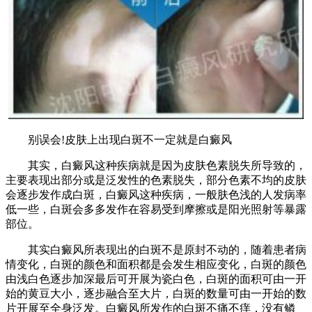
别误会!皮肤上出现白斑不一定就是白癜风
其实，白癜风这种疾病就是因为皮肤色素脱失所导致的，
主要表现出部分或是泛发性的色素脱失，部分色素不均的皮肤
会逐步发作成白斑，白癜风这种疾病，一般肤色浅的人发病率
低一些，白斑会多多发作在容易受到摩擦或是阳光照射等暴露
部位。
其实白癜风所表现出的白斑不是原封不动的，随着患者病
情变化，白斑的颜色和面积都是会发生相应变化，白斑的颜色
由浅白色逐步加深最后可开展为瓷白色，白斑的面积可由一开
始的黄豆大小，逐步融合至大片，白斑的数量可由一开始的数
片开展至全身泛发。白癜风所发作的白斑不痛不痒，没有鳞