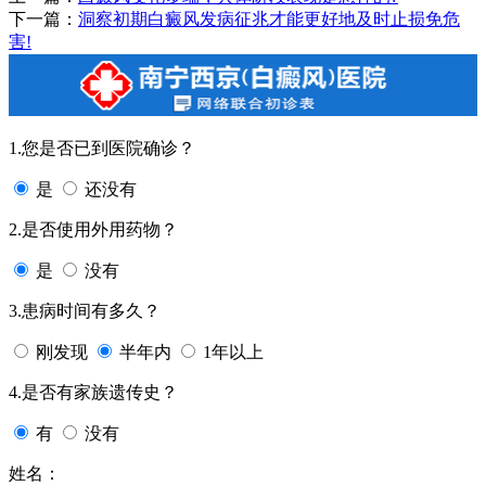
下一篇：
洞察初期白癜风发病征兆才能更好地及时止损免危
害!
1.您是否已到医院确诊？
是
还没有
2.是否使用外用药物？
是
没有
3.患病时间有多久？
刚发现
半年内
1年以上
4.是否有家族遗传史？
有
没有
姓名：