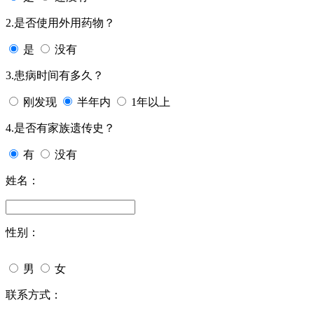
2.是否使用外用药物？
是
没有
3.患病时间有多久？
刚发现
半年内
1年以上
4.是否有家族遗传史？
有
没有
姓名：
性别：
男
女
联系方式：