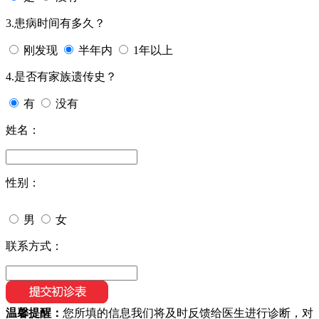
3.患病时间有多久？
刚发现
半年内
1年以上
4.是否有家族遗传史？
有
没有
姓名：
性别：
男
女
联系方式：
温馨提醒：
您所填的信息我们将及时反馈给医生进行诊断，对