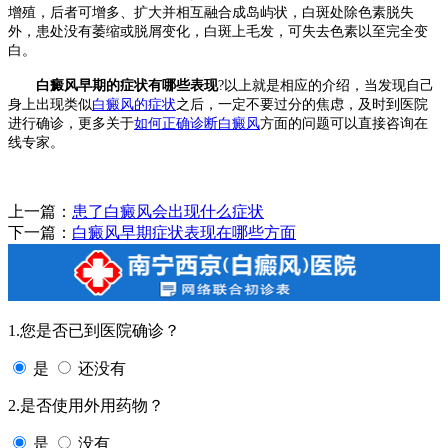
增殖，后者可增多、扩大并相互融合成岛屿状，白斑处除色素脱失
外，患处没有萎缩或脱屑变化，白斑上毛发，可失去色素以至完全变
白。
白癜风早期的症状有哪些表现
?以上就是相应的介绍，当发现自己
身上出现类似
白癜风的症状
之后，一定不要过分的焦虑，及时到医院
进行确诊，更多关于
如何正确诊断白癜风
方面的问题可以直接咨询在
线专家。
上一篇：
患了白癜风会出现什么症状
下一篇：
白癜风早期症状表现在哪些方面
1.您是否已到医院确诊？
是
还没有
2.是否使用外用药物？
是
没有