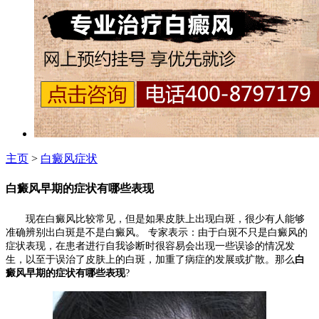
主页
>
白癜风症状
白癜风早期的症状有哪些表现
现在白癜风比较常见，但是如果皮肤上出现白斑，很少有人能够
准确辨别出白斑是不是白癜风。 专家表示：由于白斑不只是白癜风的
症状表现，在患者进行自我诊断时很容易会出现一些误诊的情况发
生，以至于误治了皮肤上的白斑，加重了病症的发展或扩散。那么
白
癜风早期的症状有哪些表现
?