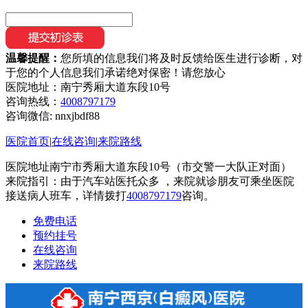
温馨提醒：
您所填的信息我们将及时反馈给医生进行诊断，对
于您的个人信息我们承诺绝对保密！请您放心
医院地址：南宁秀厢大道东段10号
咨询热线：
4008797179
咨询微信:
nnxjbdf88
医院首页
|
在线咨询
|
来院路线
医院地址南宁市秀厢大道东段10号（市交警一大队正对面）
来院指引：由于汽车站医托众多 ，来院就诊朋友可乘坐医院
接送病人班车，详情拨打
4008797179
咨询。
免费电话
预约挂号
在线咨询
来院路线