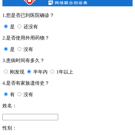
1.您是否已到医院确诊？
是
还没有
2.是否使用外用药物？
是
没有
3.患病时间有多久？
刚发现
半年内
1年以上
4.是否有家族遗传史？
有
没有
姓名：
性别：