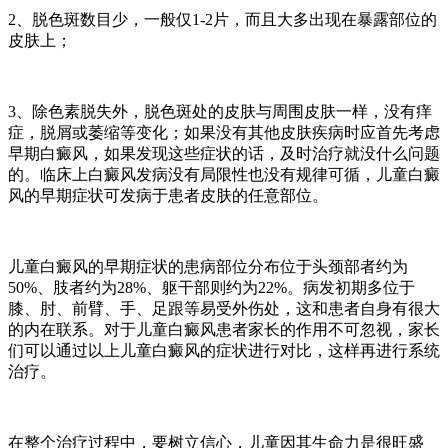
2、脱色斑数目少，一般仅1-2片，而且大多出现在暴露部位的
皮肤上；
3、除色素脱失外，脱色斑处的皮肤与周围皮肤一样，没有痒
症，脱屑或萎缩等变化；如果没有其他皮肤疾病时应首先考虑
早期白癜风，如果发现这些症状的话，及时治疗就没什么问题
的。临床上白癜风发病没有局限性也没有规律可循，儿童白癜
风的早期症状可发病于患者皮肤的任意部位。
儿童白癜风的早期症状的患病部位分布位于头颈部者约为
50%、肢者约为28%、躯干部则约为22%。病发初期多位于
膝、肘、前臂、手、足跟等易受外伤处，这和患者自身有很大
的内在联系。对于儿童白癜风患者家长的作用不可忽视，家长
们可以通过以上儿童白癜风的症状进行对比，这样再进行系统
治疗。
在整个治疗过程中，要树立信心，儿童因其生命力是很旺盛