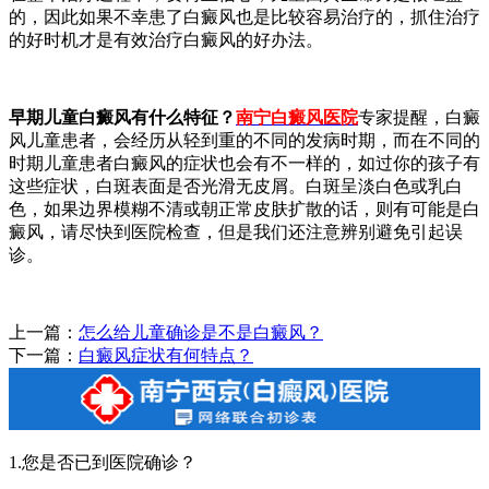
的，因此如果不幸患了白癜风也是比较容易治疗的，抓住治疗
的好时机才是有效治疗白癜风的好办法。
早期儿童白癜风有什么特征？
南宁白癜风医院
专家
提醒，白癜
风儿童患者，会经历从轻到重的不同的发病时期，而在不同的
时期儿童患者白癜风的症状也会有不一样的，如过你的孩子有
这些症状，白斑表面是否光滑无皮屑。白斑呈淡白色或乳白
色，如果边界模糊不清或朝正常皮肤扩散的话，则有可能是白
癜风，请尽快到医院检查，但是我们还注意辨别避免引起误
诊。
上一篇：
怎么给儿童确诊是不是白癜风？
下一篇：
白癜风症状有何特点？
1.您是否已到医院确诊？