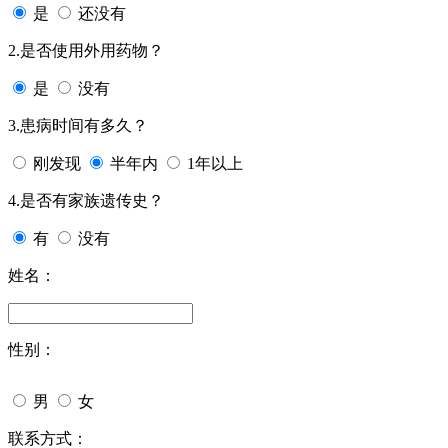
是
还没有
2.是否使用外用药物？
是
没有
3.患病时间有多久？
刚发现
半年内
1年以上
4.是否有家族遗传史？
有
没有
姓名：
性别：
男
女
联系方式：