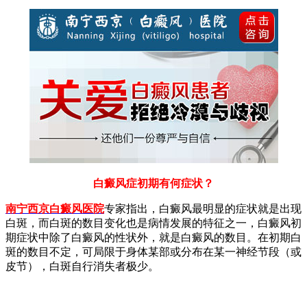
白癜风症初期有何症状？
南宁西京白癜风医院
专家指出，
白癜风最明显的症状就是出现
白斑，而白斑的数目变化也是病情发展的特征之一，白癜风初
期症状中除了白癜风的性状外，就是白癜风的数目。在初期白
斑的数目不定，可局限于身体某部或分布在某一神经节段（或
皮节），白斑自行消失者极少。