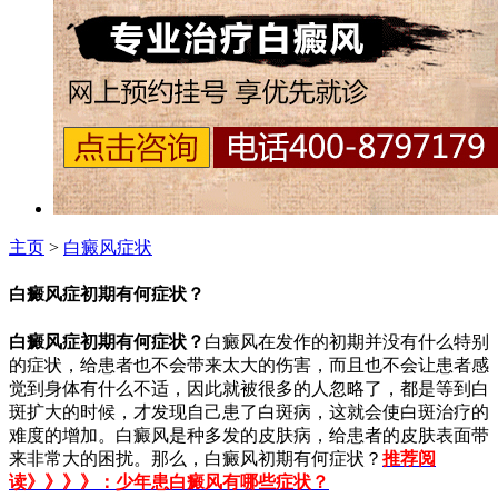
主页
>
白癜风症状
白癜风症初期有何症状？
白癜风症初期有何症状？
白癜风在发作的初期并没有什么特别
的症状，给患者也不会带来太大的伤害，而且也不会让患者感
觉到身体有什么不适，因此就被很多的人忽略了，都是等到白
斑扩大的时候，才发现自己患了白斑病，这就会使白斑治疗的
难度的增加。白癜风是种多发的皮肤病，给患者的皮肤表面带
来非常大的困扰。那么，白癜风初期有何症状？
推荐阅
读》》》》：少年患白癜风有哪些症状？