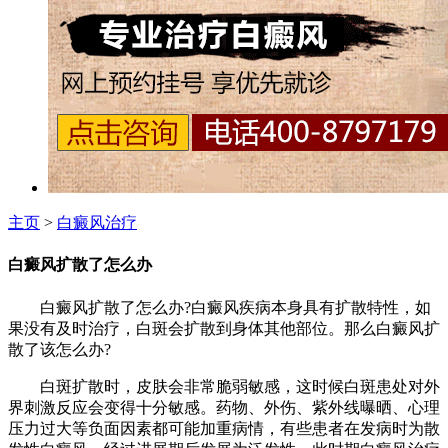
主页
>
白癜风治疗
白癜风扩散了怎么办
白癜风扩散了怎么办?白癜风疾病本身具有扩散特性，如
果没有及时治疗，白斑会扩散到身体其他部位。那么白癜风扩
散了该怎么办?
白斑扩散时，皮肤会非常脆弱敏感，这时候白斑患处对外
界刺激反应会变得十分敏感。药物、外伤、紫外线曝晒、心理
压力过大等负面因素都可能加重病情，有些患者在发病时为散