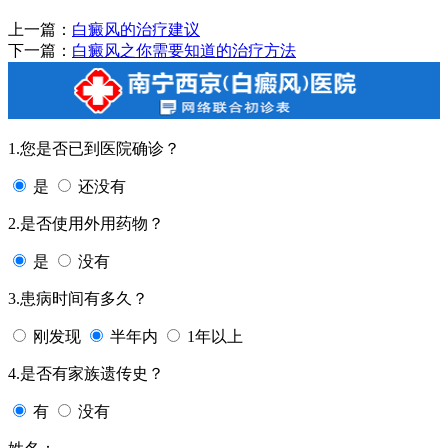
上一篇：
白癜风的治疗建议
下一篇：
白癜风之你需要知道的治疗方法
1.您是否已到医院确诊？
是
还没有
2.是否使用外用药物？
是
没有
3.患病时间有多久？
刚发现
半年内
1年以上
4.是否有家族遗传史？
有
没有