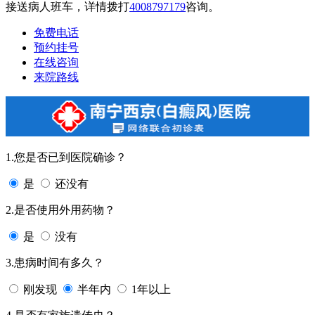
接送病人班车，详情拨打
4008797179
咨询。
免费电话
预约挂号
在线咨询
来院路线
1.您是否已到医院确诊？
是
还没有
2.是否使用外用药物？
是
没有
3.患病时间有多久？
刚发现
半年内
1年以上