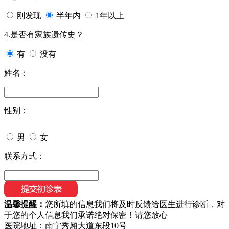
刚发现
半年内
1年以上
4.是否有家族遗传史？
有
没有
姓名：
性别：
男
女
联系方式：
温馨提醒：
您所填的信息我们将及时反馈给医生进行诊断，对
于您的个人信息我们承诺绝对保密！请您放心
医院地址：南宁秀厢大道东段10号