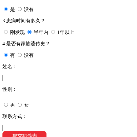
是
没有
3.患病时间有多久？
刚发现
半年内
1年以上
4.是否有家族遗传史？
有
没有
姓名：
性别：
男
女
联系方式：