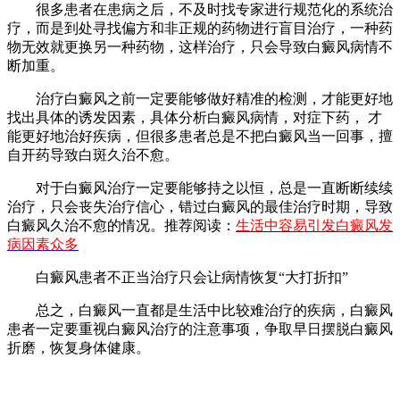
很多患者在患病之后，不及时找专家进行规范化的系统治
疗，而是到处寻找偏方和非正规的药物进行盲目治疗，一种药
物无效就更换另一种药物，这样治疗，只会导致白癜风病情不
断加重。
治疗白癜风之前一定要能够做好精准的检测，才能更好地
找出具体的诱发因素，具体分析白癜风病情，对症下药， 才
能更好地治好疾病，但很多患者总是不把白癜风当一回事，擅
自开药导致白斑久治不愈。
对于白癜风治疗一定要能够持之以恒，总是一直断断续续
治疗，只会丧失治疗信心，错过白癜风的最佳治疗时期，导致
白癜风久治不愈的情况。推荐阅读：
生活中容易引发白癜风发
病因素众多
白癜风患者不正当治疗只会让病情恢复“大打折扣”
总之，白癜风一直都是生活中比较难治疗的疾病，白癜风
患者一定要重视白癜风治疗的注意事项，争取早日摆脱白癜风
折磨，恢复身体健康。