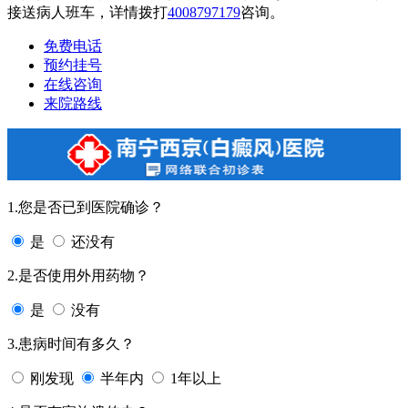
接送病人班车，详情拨打
4008797179
咨询。
免费电话
预约挂号
在线咨询
来院路线
1.您是否已到医院确诊？
是
还没有
2.是否使用外用药物？
是
没有
3.患病时间有多久？
刚发现
半年内
1年以上