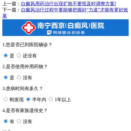
上一篇：
白癜风用药治疗出现扩散不要慌及时调整方案!
下一篇：
白癜风治疗过程中要能够把握好“力道”才能有更好效
果
1.您是否已到医院确诊？
是
还没有
2.是否使用外用药物？
是
没有
3.患病时间有多久？
刚发现
半年内
1年以上
4.是否有家族遗传史？
有
没有