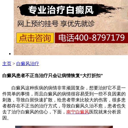
主页
>
白癜风治疗
白癜风患者不正当治疗只会让病情恢复“大打折扣”
白癜风这种疾病的病情非常顽固复杂，想要治好它不是一
件简单的事情，而且白癜风的病情很容易受到一些不良因素的
刺激，导致白斑快速扩散，给患者带来比较大的伤害，很多患
者都存在不正当的治疗方式，导致白癜风久治不愈，患者也失
去了治疗白癜风的信心，下面，
南宁白癜风
医院就来分析原
因。