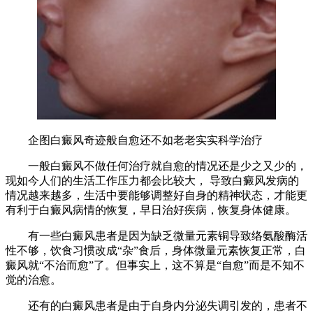
企图白癜风奇迹般自愈还不如老老实实科学治疗
一般白癜风不做任何治疗就自愈的情况还是少之又少的，
现如今人们的生活工作压力都会比较大， 导致白癜风发病的
情况越来越多，生活中要能够调整好自身的精神状态，才能更
有利于白癜风病情的恢复，早日治好疾病，恢复身体健康。
有一些白癜风患者是因为缺乏微量元素铜导致络氨酸酶活
性不够，饮食习惯改成“杂”食后，身体微量元素恢复正常，白
癜风就“不治而愈”了。但事实上，这不算是“自愈”而是不知不
觉的治愈。
还有的白癜风患者是由于自身内分泌失调引发的，患者不