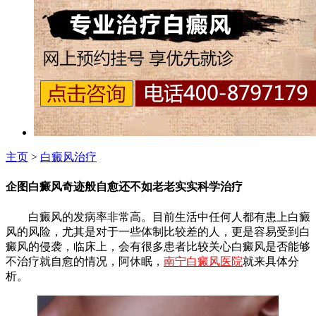
主页
>
白癜风治疗
企图白癜风奇迹般自愈还不如老老实实科学治疗
白癜风的发病率非常高。目前生活中任何人都有患上白癜
风的风险，尤其是对于一些体制比较差的人，更是容易受到白
癜风的侵袭，临床上，会有很多患者比较关心白癜风是否能够
不治疗就自愈的情况，阿休眠，
南宁白癜风医院
就来具体分
析。