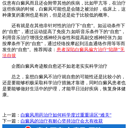
仅患有白癜风而且还会附带其他的疾病，比如甲亢等，在治疗
这些疾病的时候，白癜风可能也是会随之被治好，临床上，这
种康复的案例也是有的，但是还是处于比较低的概率。
还有就是在其他非针对性的治疗下“自愈”。如运动条件下
的“自愈”，通过运动提高了免疫力;如听音乐条件下的“自愈”，
利用音乐治疗增强交感神经兴奋性和提高副交感神经张力;如
按摩条件下的“自愈”，通过经络按摩起到活血通络作用等等而
发生的“自愈”。推荐阅读：
患者深陷白癜风偏方治疗“陷阱”无
法自拔
企图白癜风奇迹般自愈还不如老老实实科学治疗
总之，妄想白癜风不治疗就自愈的可能性还是比较小的，
还是要能够积极采取科学治疗措施才靠谱，同时白癜风患者也
是要能够做好生活中的护理，才能早日治好疾病，恢复身体健
康。
上一篇：
白癜风用药治疗如何科学度过重重误区“难关”
下一篇：
白癜风的治疗有耐心坚持治疗会大有收获