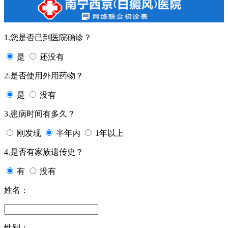
1.您是否已到医院确诊？
是
还没有
2.是否使用外用药物？
是
没有
3.患病时间有多久？
刚发现
半年内
1年以上
4.是否有家族遗传史？
有
没有
姓名：
性别：