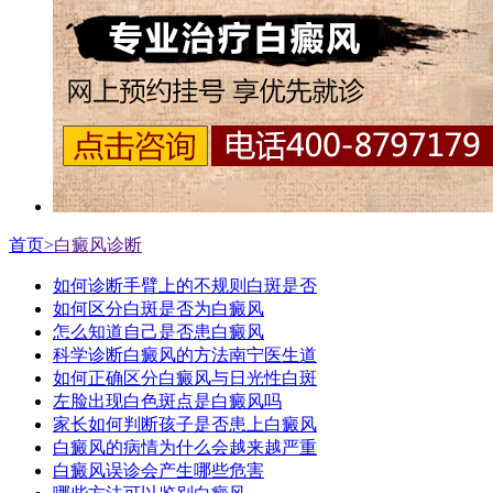
首页>
白癜风诊断
如何诊断手臂上的不规则白斑是否
如何区分白斑是否为白癜风
怎么知道自己是否患白癜风
科学诊断白癜风的方法南宁医生道
如何正确区分白癜风与日光性白斑
左脸出现白色斑点是白癜风吗
家长如何判断孩子是否患上白癜风
白癜风的病情为什么会越来越严重
白癜风误诊会产生哪些危害