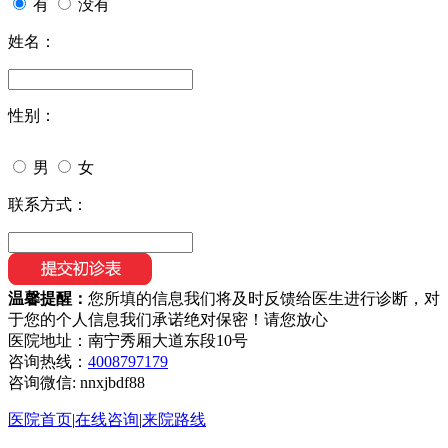
有
没有
姓名：
性别：
男
女
联系方式：
温馨提醒：
您所填的信息我们将及时反馈给医生进行诊断，对
于您的个人信息我们承诺绝对保密！请您放心
医院地址：南宁秀厢大道东段10号
咨询热线：
4008797179
咨询微信:
nnxjbdf88
医院首页
|
在线咨询
|
来院路线