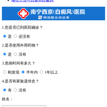
哪些方法可以鉴别白癜风
1.您是否已到医院确诊？
是
还没有
2.是否使用外用药物？
是
没有
3.患病时间有多久？
刚发现
半年内
1年以上
4.是否有家族遗传史？
有
没有
姓名：