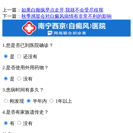
上一篇：
如果白癲疯早点走开,我就不会受尽歧视
下一篇：
秋季感冒会对白癜风病情有非常不利的影响
1.您是否已到医院确诊？
是
还没有
2.是否使用外用药物？
是
没有
3.患病时间有多久？
刚发现
半年内
1年以上
4.是否有家族遗传史？
有
没有