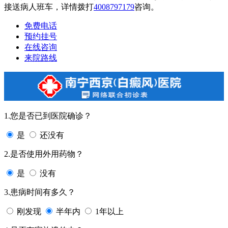
接送病人班车，详情拨打
4008797179
咨询。
免费电话
预约挂号
在线咨询
来院路线
1.您是否已到医院确诊？
是
还没有
2.是否使用外用药物？
是
没有
3.患病时间有多久？
刚发现
半年内
1年以上