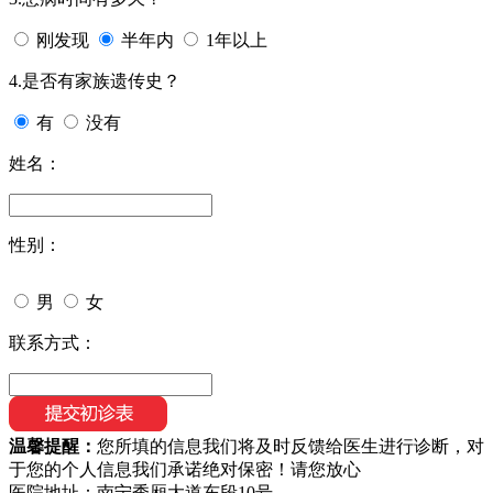
刚发现
半年内
1年以上
4.是否有家族遗传史？
有
没有
姓名：
性别：
男
女
联系方式：
温馨提醒：
您所填的信息我们将及时反馈给医生进行诊断，对
于您的个人信息我们承诺绝对保密！请您放心
医院地址：南宁秀厢大道东段10号