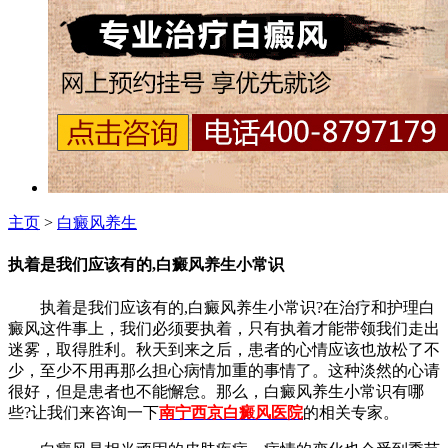
主页
>
白癜风养生
执着是我们应该有的,白癜风养生小常识
执着是我们应该有的,白癜风养生小常识?在治疗和护理白
癜风这件事上，我们必须要执着，只有执着才能带领我们走出
迷雾，取得胜利。秋天到来之后，患者的心情应该也放松了不
少，至少不用再那么担心病情加重的事情了。这种淡然的心请
很好，但是患者也不能懈怠。那么，白癜风养生小常识有哪
些?让我们来咨询一下
南宁西京白癜风医院
的相关专家。