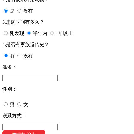
是
没有
3.患病时间有多久？
刚发现
半年内
1年以上
4.是否有家族遗传史？
有
没有
姓名：
性别：
男
女
联系方式：