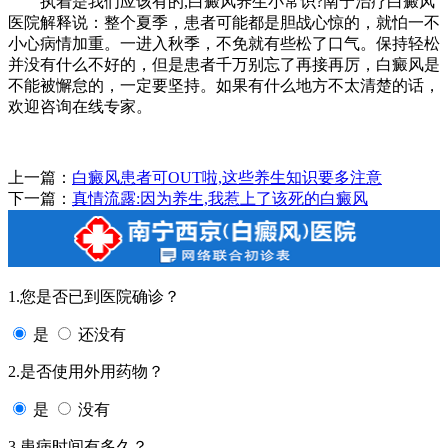
执着是我们应该有的,白癜风养生小常识?南宁治疗白癜风
医院解释说：整个夏季，患者可能都是胆战心惊的，就怕一不
小心病情加重。一进入秋季，不免就有些松了口气。保持轻松
并没有什么不好的，但是患者千万别忘了再接再厉，白癜风是
不能被懈怠的，一定要坚持。如果有什么地方不太清楚的话，
欢迎咨询在线专家。
上一篇：
白癜风患者可OUT啦,这些养生知识要多注意
下一篇：
真情流露:因为养生,我惹上了该死的白癜风
1.您是否已到医院确诊？
是
还没有
2.是否使用外用药物？
是
没有
3.患病时间有多久？