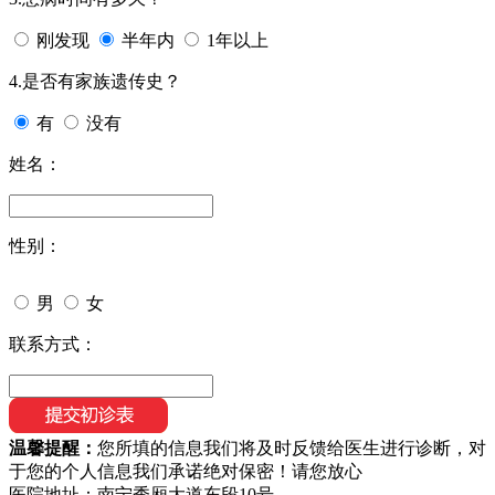
刚发现
半年内
1年以上
4.是否有家族遗传史？
有
没有
姓名：
性别：
男
女
联系方式：
温馨提醒：
您所填的信息我们将及时反馈给医生进行诊断，对
于您的个人信息我们承诺绝对保密！请您放心
医院地址：南宁秀厢大道东段10号