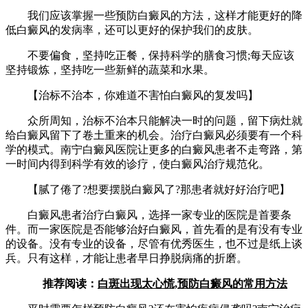
我们应该掌握一些预防白癜风的方法，这样才能更好的降
低白癜风的发病率，还可以更好的保护我们的皮肤。
不要偏食，坚持吃正餐，保持科学的膳食习惯;每天应该
坚持锻炼，坚持吃一些新鲜的蔬菜和水果。
【治标不治本，你难道不害怕白癜风的复发吗】
众所周知，治标不治本只能解决一时的问题，留下病灶就
给白癜风留下了卷土重来的机会。治疗白癜风必须要有一个科
学的模式。南宁白癜风医院让更多的白癜风患者不走弯路，第
一时间内得到科学有效的诊疗，使白癜风治疗规范化。
【腻了倦了?想要摆脱白癜风了?那患者就好好治疗吧】
白癜风患者治疗白癜风，选择一家专业的医院是首要条
件。而一家医院是否能够治好白癜风，首先看的是有没有专业
的设备。没有专业的设备，尽管有优秀医生，也不过是纸上谈
兵。只有这样，才能让患者早日挣脱病痛的折磨。
推荐阅读：
白斑出现太心慌,预防白癜风的常用方法