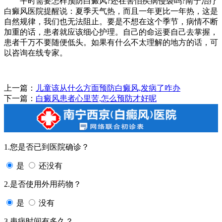
平时需要怎样预防白癜风?还在害怕疾病侵袭吗?南宁治疗
白癜风医院提醒说：夏季天气热，而且一年更比一年热，这是
自然规律，我们也无法阻止。要是不想在这个季节，病情不断
加重的话，患者就应该细心护理。自己的命运要自己去掌握，
患者千万不要随便低头。如果有什么不太理解的地方的话，可
以咨询在线专家。
上一篇：
儿童该从什么方面预防白癜风,发病了咋办
下一篇：
白癜风患者心里苦,怎么预防才好呢
1.您是否已到医院确诊？
是
还没有
2.是否使用外用药物？
是
没有
3.患病时间有多久？