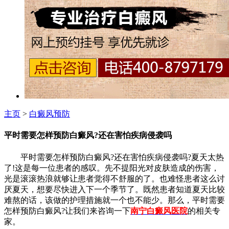
主页
>
白癜风预防
平时需要怎样预防白癜风?还在害怕疾病侵袭吗
平时需要怎样预防白癜风?还在害怕疾病侵袭吗?夏天太热
了!这是每一位患者的感叹。先不提阳光对皮肤造成的伤害，
光是滚滚热浪就够让患者觉得不舒服的了。也难怪患者这么讨
厌夏天，想要尽快进入下一个季节了。既然患者知道夏天比较
难熬的话，该做的护理措施就一个也不能少。那么，平时需要
怎样预防白癜风?让我们来咨询一下
南宁白癜风医院
的相关专
家。