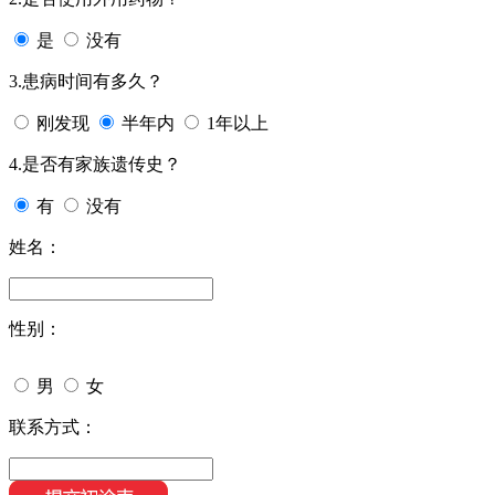
是
没有
3.患病时间有多久？
刚发现
半年内
1年以上
4.是否有家族遗传史？
有
没有
姓名：
性别：
男
女
联系方式：