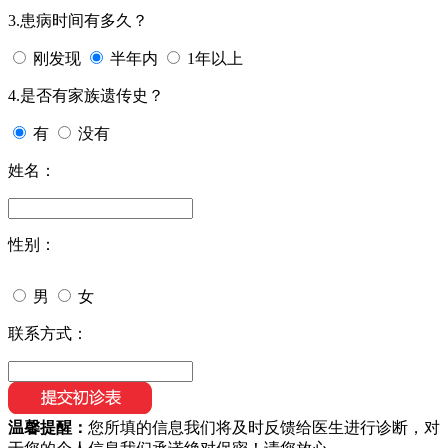
3.患病时间有多久？
刚发现
半年内
1年以上
4.是否有家族遗传史？
有
没有
姓名：
性别：
男
女
联系方式：
温馨提醒：
您所填的信息我们将及时反馈给医生进行诊断，对