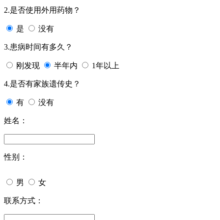
2.是否使用外用药物？
是
没有
3.患病时间有多久？
刚发现
半年内
1年以上
4.是否有家族遗传史？
有
没有
姓名：
性别：
男
女
联系方式：