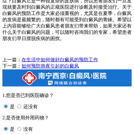
症？白癜风它是一种很复杂的皮肤病，所以患者朋友们一旦发
现就要及时到白癜风的正规医院进行诊断及时接受治疗。关于
白癜风的预防工作是大家必须重视的，尤其是在夏季，白癜风
的发病是最频繁的，随时都有可能受到白癜风的青睐。希望以
上内容能够给广大白癜风患者朋友们带来帮助，如果大家还有
什么关于白癜风的问题，可以随时咨询我们的专家，希望患者
朋友们早日摆脱疾病的困扰。
上一篇：
在生活中如何做好白癜风的预防工作
下一篇：
如何预防熬夜引起的白癜风
1.您是否已到医院确诊？
是
还没有
2.是否使用外用药物？
是
没有