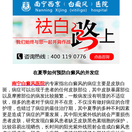
在夏季如何预防白癜风的并发症
南宁白癜风医院
的专家指出
白癜风的病症主要是皮肤白
斑，病症可以出现于患者的任何皮肤部位，其中皮肤暴露部位
以及摩擦部位的病发比较频繁，一般病发没有明显的不适症
状，很多的患者对于病症并不在意，不仅没有做好病症的合理
护理，也错过了病症的最佳治疗期，其中夏季的多种不利因素
更是造成了病症的严重发展，其中阳光紫外线的就会严重损伤
患者皮肤，研究发现白癜风患者缺乏皮肤黑色素细胞的保护，
比较容易出现晒伤，长时间的阳光紫外线照射会造成白癜风患