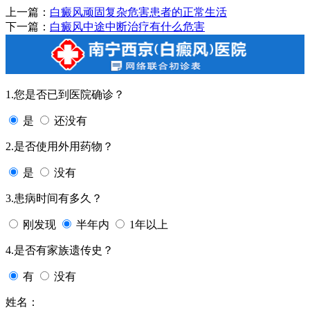
上一篇：
白癜风顽固复杂危害患者的正常生活
下一篇：
白癜风中途中断治疗有什么危害
1.您是否已到医院确诊？
是
还没有
2.是否使用外用药物？
是
没有
3.患病时间有多久？
刚发现
半年内
1年以上
4.是否有家族遗传史？
有
没有
姓名：