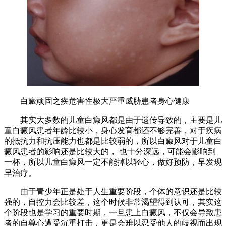
白癜顽固之疾危害性极大严重威胁患者身心健康
其实大多数的儿童白癜风都是由于遗传导致的，主要是儿
童白癜风患者年龄比较小，身心发育都还不够完善，对于疾病
的抵抗力和抗压能力也都是比较弱的，所以白癜风对于儿童白
癜风患者的影响还是比较大的， 也十分深远，可能会影响到
一杯，所以儿童白癜风一定不能掉以轻心，做好预防，早发现
早治疗。
由于青少年正是处于人生重要阶段，个体的意识还是比较
强的，自控力会比较差，这个时候非常渴望得到认可，其实这
个阶段也是学习的重要时期，一旦患上白癜风，不仅会导致患
者的自尊心遭受沉重打击，更是会难以忍受他人的歧视而出现