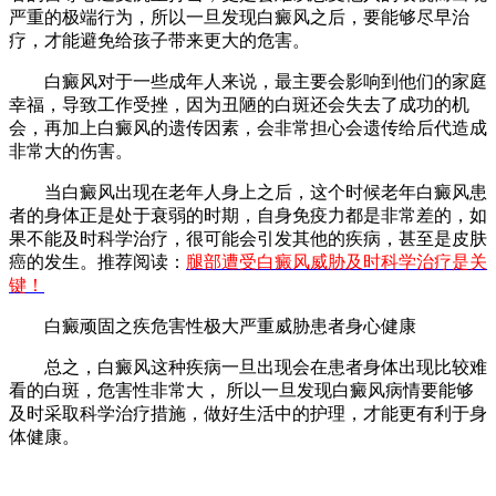
严重的极端行为，所以一旦发现白癜风之后，要能够尽早治
疗，才能避免给孩子带来更大的危害。
白癜风对于一些成年人来说，最主要会影响到他们的家庭
幸福，导致工作受挫，因为丑陋的白斑还会失去了成功的机
会，再加上白癜风的遗传因素，会非常担心会遗传给后代造成
非常大的伤害。
当白癜风出现在老年人身上之后，这个时候老年白癜风患
者的身体正是处于衰弱的时期，自身免疫力都是非常差的，如
果不能及时科学治疗，很可能会引发其他的疾病，甚至是皮肤
癌的发生。推荐阅读：
腿部遭受白癜风威胁及时科学治疗是关
键！
白癜顽固之疾危害性极大严重威胁患者身心健康
总之，白癜风这种疾病一旦出现会在患者身体出现比较难
看的白斑，危害性非常大， 所以一旦发现白癜风病情要能够
及时采取科学治疗措施，做好生活中的护理，才能更有利于身
体健康。