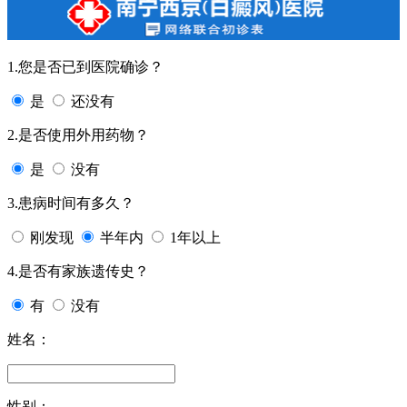
1.您是否已到医院确诊？
是
还没有
2.是否使用外用药物？
是
没有
3.患病时间有多久？
刚发现
半年内
1年以上
4.是否有家族遗传史？
有
没有
姓名：
性别：