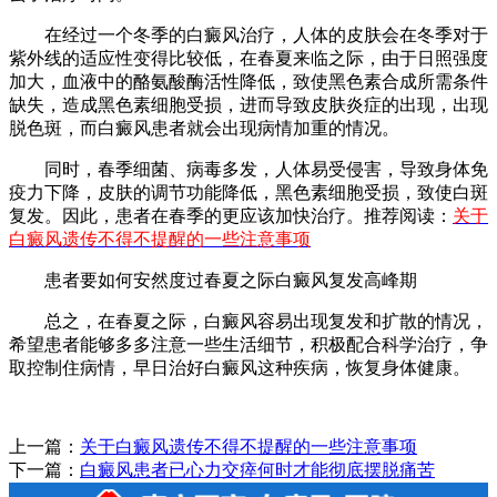
在经过一个冬季的白癜风治疗，人体的皮肤会在冬季对于
紫外线的适应性变得比较低，在春夏来临之际，由于日照强度
加大，血液中的酪氨酸酶活性降低，致使黑色素合成所需条件
缺失，造成黑色素细胞受损，进而导致皮肤炎症的出现，出现
脱色斑，而白癜风患者就会出现病情加重的情况。
同时，春季细菌、病毒多发，人体易受侵害，导致身体免
疫力下降，皮肤的调节功能降低，黑色素细胞受损，致使白斑
复发。因此，患者在春季的更应该加快治疗。推荐阅读：
关于
白癜风遗传不得不提醒的一些注意事项
患者要如何安然度过春夏之际白癜风复发高峰期
总之，在春夏之际，白癜风容易出现复发和扩散的情况，
希望患者能够多多注意一些生活细节，积极配合科学治疗，争
取控制住病情，早日治好白癜风这种疾病，恢复身体健康。
上一篇：
关于白癜风遗传不得不提醒的一些注意事项
下一篇：
白癜风患者已心力交瘁何时才能彻底摆脱痛苦