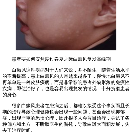
患者要如何安然度过春夏之际白癜风复发高峰期
白癜风这种疾病对于人们来说，并不陌生，随着生活水平
的不断提高，患上白癜风的人是越来越多了，慢慢地白癜风不
再单单是一种皮肤疾病，而是非常影响患者外貌形象的免疫性
疾病，即使治好了，也是容易出现复发的情况，十分折磨患者
的身心。
很多白癜风患者在患病之后，都难以接受这个事实而且长
期的治疗导致心理健康也会出现一些问题，甚至会出现抑郁
症，出现严重的恐惧心理，因此很多人会盲目治疗，尝试了各
种偏方和土方，不听取医生的嘱托，导致白斑大面积发展，失
去了治疗时间。