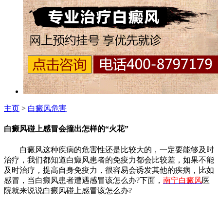
主页
>
白癜风危害
白癜风碰上感冒会撞出怎样的“火花”
白癜风这种疾病的危害性还是比较大的，一定要能够及时
治疗，我们都知道白癜风患者的免疫力都会比较差，如果不能
及时治疗，提高自身免疫力，很容易会诱发其他的疾病，比如
感冒，当白癜风患者遭遇感冒该怎么办?下面，
南宁白癜风
医
院就来说说白癜风碰上感冒该怎么办?