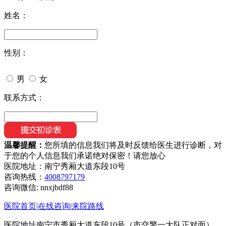
姓名：
性别：
男
女
联系方式：
温馨提醒：
您所填的信息我们将及时反馈给医生进行诊断，对
于您的个人信息我们承诺绝对保密！请您放心
医院地址：南宁秀厢大道东段10号
咨询热线：
4008797179
咨询微信:
nnxjbdf88
医院首页
|
在线咨询
|
来院路线
医院地址南宁市秀厢大道东段10号（市交警一大队正对面）