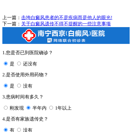
上一篇：
击垮白癜风患者的不是疾病而是他人的眼光!
下一篇：
关于白癜风遗传不得不提醒的一些注意事项
1.您是否已到医院确诊？
是
还没有
2.是否使用外用药物？
是
没有
3.患病时间有多久？
刚发现
半年内
1年以上
4.是否有家族遗传史？
有
没有