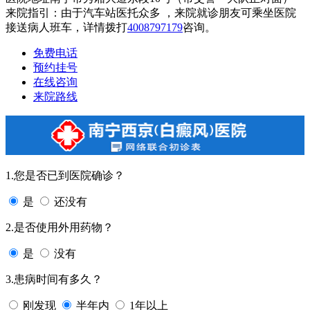
来院指引：由于汽车站医托众多 ，来院就诊朋友可乘坐医院
接送病人班车，详情拨打
4008797179
咨询。
免费电话
预约挂号
在线咨询
来院路线
1.您是否已到医院确诊？
是
还没有
2.是否使用外用药物？
是
没有
3.患病时间有多久？
刚发现
半年内
1年以上