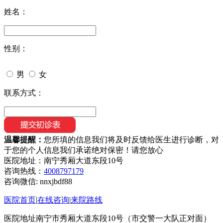
姓名：
性别：
男
女
联系方式：
温馨提醒：
您所填的信息我们将及时反馈给医生进行诊断，对
于您的个人信息我们承诺绝对保密！请您放心
医院地址：南宁秀厢大道东段10号
咨询热线：
4008797179
咨询微信:
nnxjbdf88
医院首页
|
在线咨询
|
来院路线
医院地址南宁市秀厢大道东段10号（市交警一大队正对面）