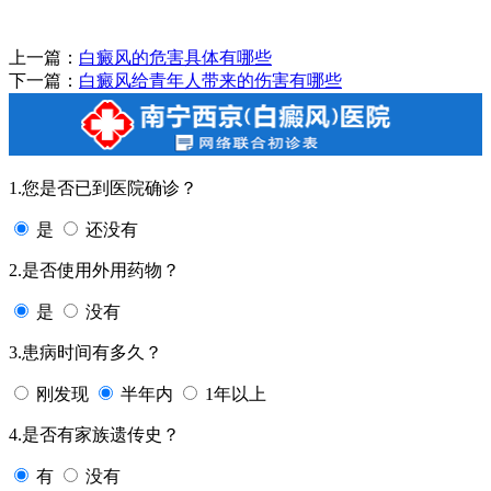
上一篇：
白癜风的危害具体有哪些
下一篇：
白癜风给青年人带来的伤害有哪些
1.您是否已到医院确诊？
是
还没有
2.是否使用外用药物？
是
没有
3.患病时间有多久？
刚发现
半年内
1年以上
4.是否有家族遗传史？
有
没有