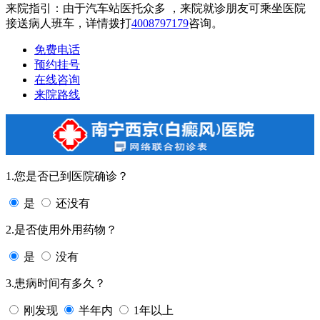
来院指引：由于汽车站医托众多 ，来院就诊朋友可乘坐医院
接送病人班车，详情拨打
4008797179
咨询。
免费电话
预约挂号
在线咨询
来院路线
1.您是否已到医院确诊？
是
还没有
2.是否使用外用药物？
是
没有
3.患病时间有多久？
刚发现
半年内
1年以上