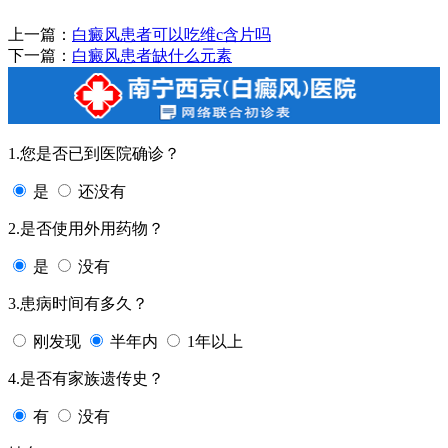
上一篇：
白癜风患者可以吃维c含片吗
下一篇：
白癜风患者缺什么元素
1.您是否已到医院确诊？
是
还没有
2.是否使用外用药物？
是
没有
3.患病时间有多久？
刚发现
半年内
1年以上
4.是否有家族遗传史？
有
没有