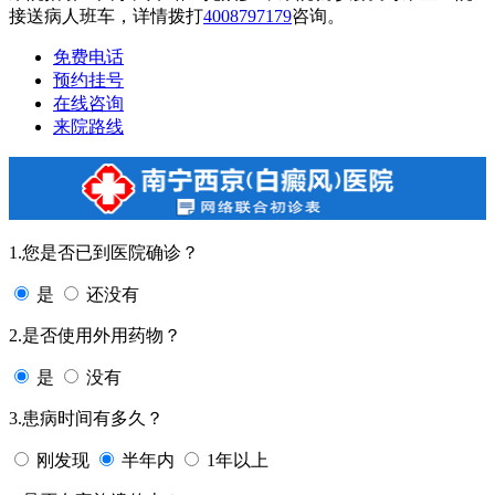
接送病人班车，详情拨打
4008797179
咨询。
免费电话
预约挂号
在线咨询
来院路线
1.您是否已到医院确诊？
是
还没有
2.是否使用外用药物？
是
没有
3.患病时间有多久？
刚发现
半年内
1年以上