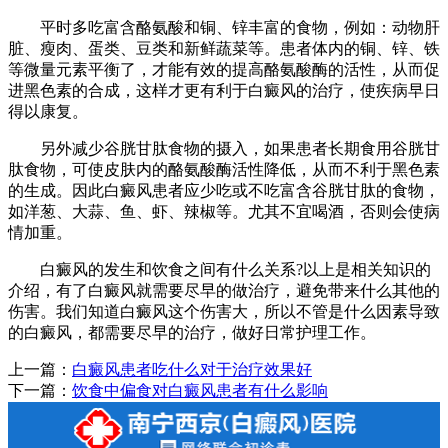
平时多吃富含酪氨酸和铜、锌丰富的食物，例如：动物肝
脏、瘦肉、蛋类、豆类和新鲜蔬菜等。患者体内的铜、锌、铁
等微量元素平衡了，才能有效的提高酪氨酸酶的活性，从而促
进黑色素的合成，这样才更有利于白癜风的治疗，使疾病早日
得以康复。
另外减少谷胱甘肽食物的摄入，如果患者长期食用谷胱甘
肽食物，可使皮肤内的酪氨酸酶活性降低，从而不利于黑色素
的生成。因此白癜风患者应少吃或不吃富含谷胱甘肽的食物，
如洋葱、大蒜、鱼、虾、辣椒等。尤其不宜喝酒，否则会使病
情加重。
白癜风的发生和饮食之间有什么关系?以上是相关知识的
介绍，有了白癜风就需要尽早的做治疗，避免带来什么其他的
伤害。我们知道白癜风这个伤害大，所以不管是什么因素导致
的白癜风，都需要尽早的治疗，做好日常护理工作。
上一篇：
白癜风患者吃什么对于治疗效果好
下一篇：
饮食中偏食对白癜风患者有什么影响