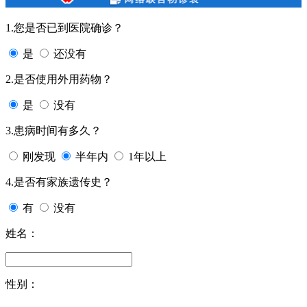
1.您是否已到医院确诊？
是
还没有
2.是否使用外用药物？
是
没有
3.患病时间有多久？
刚发现
半年内
1年以上
4.是否有家族遗传史？
有
没有
姓名：
性别：