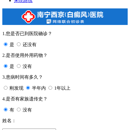
来院路线
1.您是否已到医院确诊？
是
还没有
2.是否使用外用药物？
是
没有
3.患病时间有多久？
刚发现
半年内
1年以上
4.是否有家族遗传史？
有
没有
姓名：