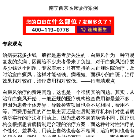
南宁西京临床诊疗案例
专家观点
治病要花多少钱一般都是患者所关注的，白癜风作为一种容易
复发的疾病，因而给不少患者带来了负担。对于白癜风治疗要
多少钱这个问题，专家表示：只有坚持的去正规医院治疗，及
时治愈白癜风，这样才能省钱。病程短、面积小的白斑，治疗
效果相对较好，治疗费用相对较低。——肖海靖观点
白癜风治疗的费用问题，这也是一个很切实的问题。其实，从
治疗白癜风开始，一般正规的医疗机构检查费用都是差不多，
但因为患者个体差异，导致检查项目也会不尽相同，费用不
等。而费用差距的产生最主要还是在后期医疗机构针对患者病
情所实行的疗法和用药上。因为患者本身的病情不同，医疗机
构会根据患者病情制定合理的治疗方案，而这种针对性治疗的
个性化、差异化，用药上自然也会各不相同，治疗时间也会有