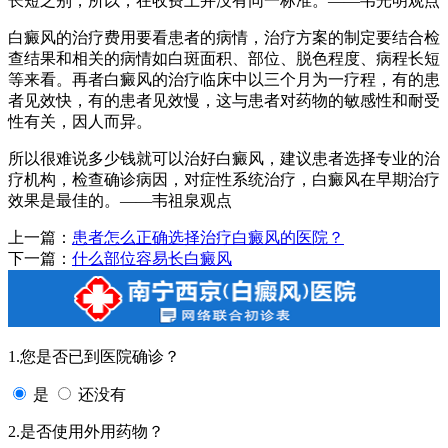
长短之别，所以，在收费上并没有同一标准。——韦光明观点
白癜风的治疗费用要看患者的病情，治疗方案的制定要结合检
查结果和相关的病情如白斑面积、部位、脱色程度、病程长短
等来看。再者白癜风的治疗临床中以三个月为一疗程，有的患
者见效快，有的患者见效慢，这与患者对药物的敏感性和耐受
性有关，因人而异。
所以很难说多少钱就可以治好白癜风，建议患者选择专业的治
疗机构，检查确诊病因，对症性系统治疗，白癜风在早期治疗
效果是最佳的。——韦祖泉观点
上一篇：
患者怎么正确选择治疗白癜风的医院？
下一篇：
什么部位容易长白癜风
1.您是否已到医院确诊？
是
还没有
2.是否使用外用药物？