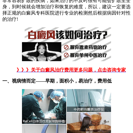
非常容易扩散的疾病，如果治疗的不及时很有可能会扩散至全
身，到时候就会增加治疗和恢复的难度，所以，建议一定要选
择正规的白癜风专科医院进行专业的检测然后根据病因针对性
的治疗!
》》》关于白癜风治疗费用更多问题，点击咨询专家
一、视病情而定——早期，面积小，易治疗，费用低