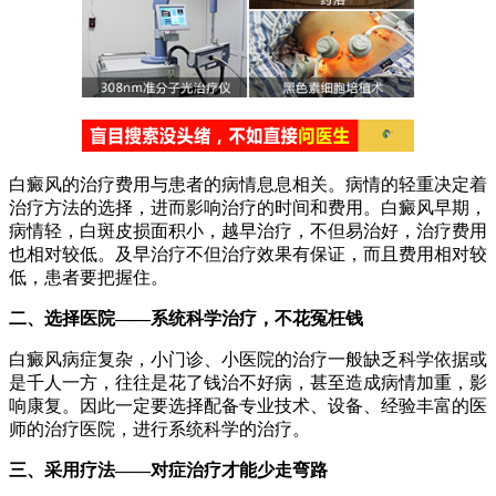
白癜风的治疗费用与患者的病情息息相关。病情的轻重决定着
治疗方法的选择，进而影响治疗的时间和费用。白癜风早期，
病情轻，白斑皮损面积小，越早治疗，不但易治好，治疗费用
也相对较低。及早治疗不但治疗效果有保证，而且费用相对较
低，患者要把握住。
二、选择医院——系统科学治疗，不花冤枉钱
白癜风病症复杂，小门诊、小医院的治疗一般缺乏科学依据或
是千人一方，往往是花了钱治不好病，甚至造成病情加重，影
响康复。因此一定要选择配备专业技术、设备、经验丰富的医
师的治疗医院，进行系统科学的治疗。
三、采用疗法——对症治疗才能少走弯路