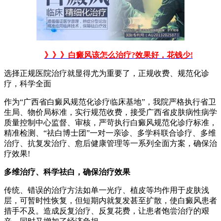
》》》白癜风该怎么治疗?效果好，花钱少!
选择正规医院治疗就显得尤为重要了，正规收费、规范化诊
疗，科学全面
作为“广西省白癜风规范化诊疗临床基地”，我院严格执行省卫
生局、物价局标准，实行规范收费，接受广西省皮肤病性病学
质量控制中心监督、审核，严苛执行白癜风规范化诊疗标准，
精准检测、“祛白博士团”一对一亲诊、多学科联合诊疗、多维
治疗、抗复发治疗、愈后健康管理等一系列全面方案，确保治
疗效果!
多维治疗、科学祛白，确保治疗效果
传统、错误的治疗方法如单一光疗、植皮等均作用于皮肤浅
层，可暂时性恢复，但短期内就复发甚至扩散，使白癜风患者
措手不及。造成反复治疗、反复花费，让患者饱尝治疗的艰