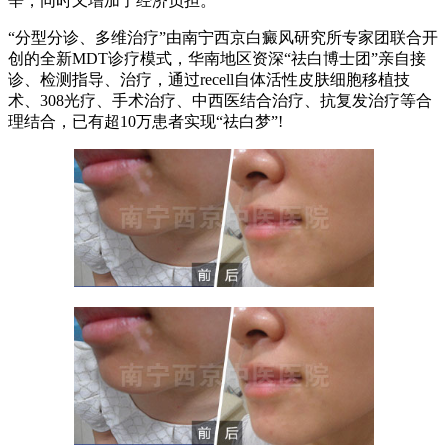
辛，同时又增加了经济负担。
“分型分诊、多维治疗”由南宁西京白癜风研究所专家团联合开
创的全新MDT诊疗模式，华南地区资深“祛白博士团”亲自接
诊、检测指导、治疗，通过recell自体活性皮肤细胞移植技
术、308光疗、手术治疗、中西医结合治疗、抗复发治疗等合
理结合，已有超10万患者实现“祛白梦”!