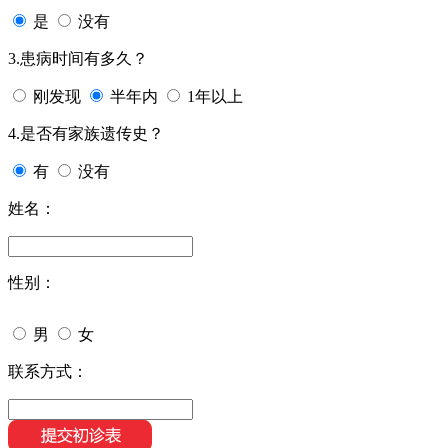
是
没有
3.患病时间有多久？
刚发现
半年内
1年以上
4.是否有家族遗传史？
有
没有
姓名：
性别：
男
女
联系方式：