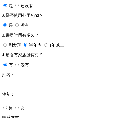
是
还没有
2.是否使用外用药物？
是
没有
3.患病时间有多久？
刚发现
半年内
1年以上
4.是否有家族遗传史？
有
没有
姓名：
性别：
男
女
联系方式：