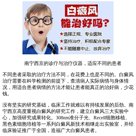
南宁西京的诊疗与治疗仪器，适应不同的患者
不同患者采取的治疗方法不同，在花费上也是不同的。白癜风
治疗需要在科学检测的前提下，查清病人实际病情与身体情
况，用适合患者病情的方法才能让患者能真正的治好病，少花
钱。
没有坚实的研究基础，临床工作就难以有持续发展的后劲。南
宁西京高度重视白癜风的研究工作，建立白癜风三大实验中
心，加强研究成果转化。308nm准分子光、Recell细胞移植、
黑色素细胞培植等一系列白癜风新技术相继走出实验室，并经
临床验证推广于全国，造福广大白癜风患者。