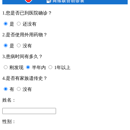
1.您是否已到医院确诊？
是
还没有
2.是否使用外用药物？
是
没有
3.患病时间有多久？
刚发现
半年内
1年以上
4.是否有家族遗传史？
有
没有
姓名：
性别：