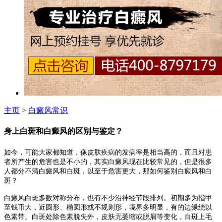
主页
>
白癜风常识
身上白斑和白癜风的区别与鉴定？
如今，可能大家都知道，像皮肤疾病的发病率是相当高的，而且对患
者所产生的危害也是不小的，其实白癜风现在比较常见的，但是很多
人都分不清白癜风和白斑，以至于危害更大，那如何鉴别白癜风和白
斑？
白癜风白斑多数对称分布，也有不少沿神经节段排列。初期多为指甲
至钱币大，近圆形、椭圆形或不规则形，境界多明显，有的边缘绕以
色素带。白斑处除色素脱失外，皮肤无萎缩或脱屑等变化，白斑上毛