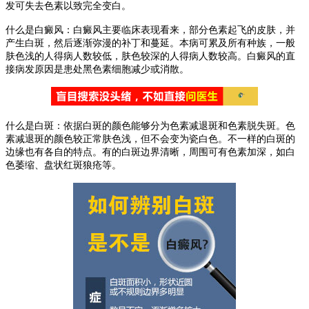
发可失去色素以致完全变白。
什么是白癜风：白癜风主要临床表现看来，部分色素起飞的皮肤，并
产生白斑，然后逐渐弥漫的补丁和蔓延。本病可累及所有种族，一般
肤色浅的人得病人数较低，肤色较深的人得病人数较高。白癜风的直
接病发原因是患处黑色素细胞减少或消散。
什么是白斑：依据白斑的颜色能够分为色素减退斑和色素脱失斑。色
素减退斑的颜色较正常肤色浅，但不会变为瓷白色。不一样的白斑的
边缘也有各自的特点。有的白斑边界清晰，周围可有色素加深，如白
色萎缩、盘状红斑狼疮等。