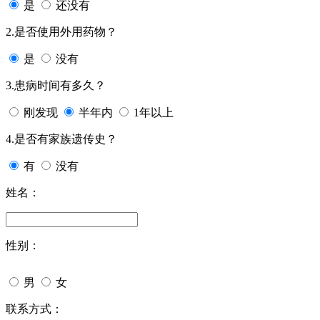
是
还没有
2.是否使用外用药物？
是
没有
3.患病时间有多久？
刚发现
半年内
1年以上
4.是否有家族遗传史？
有
没有
姓名：
性别：
男
女
联系方式：