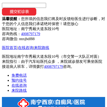
温馨提醒：
您所填的信息我们将及时反馈给医生进行诊断，对
于您的个人信息我们承诺绝对保密！请您放心
医院地址：南宁秀厢大道东段10号
咨询热线：
4008797179
咨询微信:
nnxjbdf88
医院首页
|
在线咨询
|
来院路线
医院地址南宁市秀厢大道东段10号（市交警一大队正对面）
来院指引：由于汽车站医托众多 ，来院就诊朋友可乘坐医院
接送病人班车，详情拨打
4008797179
咨询。
免费电话
预约挂号
在线咨询
来院路线