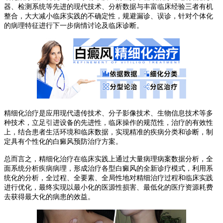
器、检测系统等先进的现代技术、分析数据与丰富临床经验三者有机
整合，大大减小临床实践的不确定性，规避漏诊、误诊，针对个体化
的病理特征进行下一步病情讨论及临床诊断。
精细化治疗是应用现代遗传技术、分子影像技术、生物信息技术等多
种技术，立足引进设备的先进性，临床操作的规范性，治疗的有效性
上，结合患者生活环境和临床数据，实现精准的疾病分类和诊断，制
定具有个性化的白癜风预防治疗方案。
总而言之，精细化治疗在临床实践上通过大量病理病案数据分析，全
面系统分析疾病病理，形成治疗各型白癜风的全新诊疗模式，利用系
统化的分析，全过程、全要素、全局性地对精细治疗过程和临床实践
进行优化，最终实现以最小化的医源性损害、最低化的医疗资源耗费
去获得最大化的病患的效益。