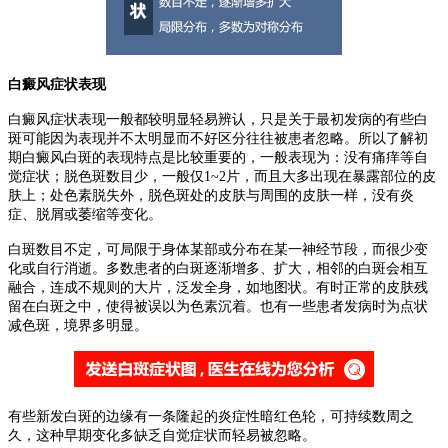
白癜风症状表现
白癜风症状表现一般都较明显轻易辨认，只是关于最初发病的有些白
斑可能因为表现并不太明显而不好区分往往被患者忽略。所以了解初
期白癜风白斑的表现特点是比较重要的，一般表现为：没有痛痒等自
觉症状；脱色斑数目少，一般仅1~2片，而且大多出现在暴露部位的皮
肤上；处色素脱失外，脱色斑处的皮肤与周围的皮肤一样，没有炎
症、脱屑或萎缩等变化。
白斑数目不定，可局限于身体某部或分布在某一神经节段，而很少变
化或自行消逝。多数患者的白斑逐渐增多、扩大，相邻的白斑会相互
融合，连成不规则的大片，泛发全身，如地图状。有时正常的皮肤残
留在白斑之中，使得被误以为色素沉着。也有一些患者发病时为点状
减色斑，境界多明显。
有些新发白斑的边缘有一条隆起的炎症性暗红色轮，可持续数周之
久，这种早期变化多缺乏自觉症状而轻易被忽略。