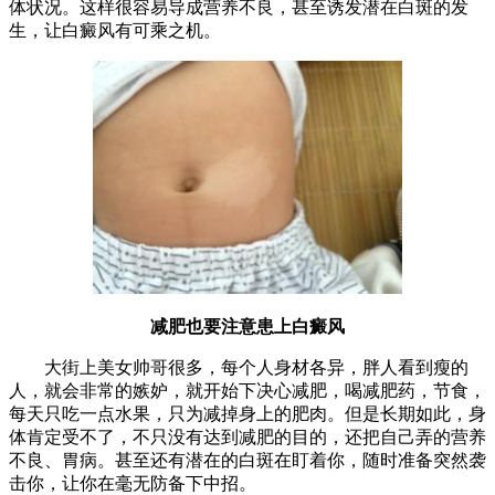
体状况。这样很容易导成营养不良，甚至诱发潜在白斑的发
生，让白癜风有可乘之机。
减肥也要注意患上白癜风
大街上美女帅哥很多，每个人身材各异，胖人看到瘦的
人，就会非常的嫉妒，就开始下决心减肥，喝减肥药，节食，
每天只吃一点水果，只为减掉身上的肥肉。但是长期如此，身
体肯定受不了，不只没有达到减肥的目的，还把自己弄的营养
不良、胃病。甚至还有潜在的白斑在盯着你，随时准备突然袭
击你，让你在毫无防备下中招。