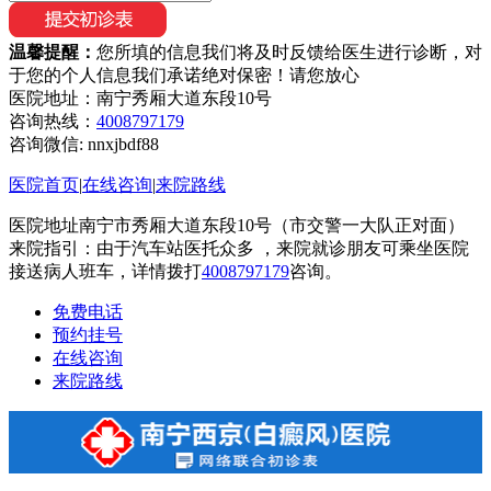
温馨提醒：
您所填的信息我们将及时反馈给医生进行诊断，对
于您的个人信息我们承诺绝对保密！请您放心
医院地址：南宁秀厢大道东段10号
咨询热线：
4008797179
咨询微信:
nnxjbdf88
医院首页
|
在线咨询
|
来院路线
医院地址南宁市秀厢大道东段10号（市交警一大队正对面）
来院指引：由于汽车站医托众多 ，来院就诊朋友可乘坐医院
接送病人班车，详情拨打
4008797179
咨询。
免费电话
预约挂号
在线咨询
来院路线