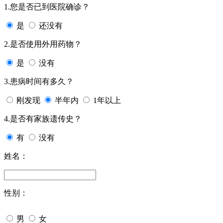
1.您是否已到医院确诊？
是
还没有
2.是否使用外用药物？
是
没有
3.患病时间有多久？
刚发现
半年内
1年以上
4.是否有家族遗传史？
有
没有
姓名：
性别：
男
女