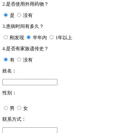
2.是否使用外用药物？
是
没有
3.患病时间有多久？
刚发现
半年内
1年以上
4.是否有家族遗传史？
有
没有
姓名：
性别：
男
女
联系方式：