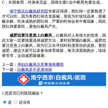
C，长期食用，对身体无益，因维生素C会中断黑色素合成。
南宁西京白癜风研究院
专家还强调，西红柿一定要熟透了
才可以吃，因为青西红柿含龙葵碱，形状为针状结晶体，能被
酸水解。吃未成熟的西红柿，严重的时候会有中毒现象，因此
西红柿要甚吃，避免白癜风产生。
减肥也要注意患上白癜风，
白癜风对人有很大的危害，因
此大家一定要慎重选择减肥方法，要时刻警惕白癜风，减肥也
要注意患上白癜风，因为它正在寻找时机侵害你的皮肤。要想
减肥，建议大家可以多参加体育锻炼，每天清晨跑跑步，练练
拳等等，运动减肥最健康。
上一篇：
孕妇白癜风注意事项有哪些
下一篇：
白癜风是不是遗传病
1.您是否已到医院确诊？
是
还没有