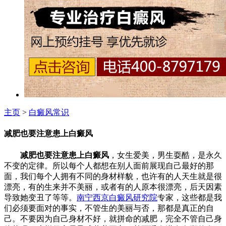
主页
>
白癜风常识
减肥也要注意患上白癜风
减肥也要注意患上白癜风
，女生爱美，男生耍酷，是永久
不变的定律。所以每个人都想在别人面前展现自己最好的那
面，我们每个人拥有不同的身材样貌，也许有的人天生就是很
漂亮，有的生来并不美丽，或者有的人原本很漂亮，后天因素
导致她变丑了等等。
南宁西京白癜风研究院
专家，
这些都是我
们必须要面对的事实，不管生的美丽与否，那都是真正的自
己。不要因为自己身材不好，就拼命的减肥，完全不管自己身