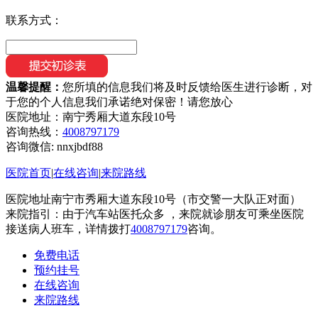
联系方式：
温馨提醒：
您所填的信息我们将及时反馈给医生进行诊断，对
于您的个人信息我们承诺绝对保密！请您放心
医院地址：南宁秀厢大道东段10号
咨询热线：
4008797179
咨询微信:
nnxjbdf88
医院首页
|
在线咨询
|
来院路线
医院地址南宁市秀厢大道东段10号（市交警一大队正对面）
来院指引：由于汽车站医托众多 ，来院就诊朋友可乘坐医院
接送病人班车，详情拨打
4008797179
咨询。
免费电话
预约挂号
在线咨询
来院路线