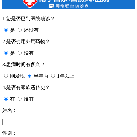
1.您是否已到医院确诊？
是
还没有
2.是否使用外用药物？
是
没有
3.患病时间有多久？
刚发现
半年内
1年以上
4.是否有家族遗传史？
有
没有
姓名：
性别：