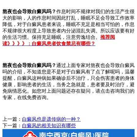
熬夜也会导致白癜风吗？
作息时间不规律对我们的生活产生很
大的影响，人的作息时间因此打乱，睡眠不足会导致工作效率
降低，对于白癜风患者来说，睡眠不充足是相当可怕的，作息
不规律很大程度上导致患者内分泌混乱失调。所以应该要有好
的生活习惯。保持充足睡眠，注意劳逸结合。
推荐阅
读》》》》：白癜风患者饮食禁忌有哪些？
熬夜也会导致白癜风吗？
通过上面专家对熬夜也会导致白癜风
吗的介绍，不知道您是不是对于白癜风有了点了解呢吗，温馨
提醒，白癜风这种病如果确诊后不治疗，只会伤害患者的身体
健康，影响患者的生活，当务之急就是，患者要及时治疗，避
免病情恶化。如您对上面问题还存在疑问，请点击咨询我们的
专家，在线免费咨询。
上一篇：
白癜风也是遗传病的一种？
下一篇：
白癜风的相关知识有哪些