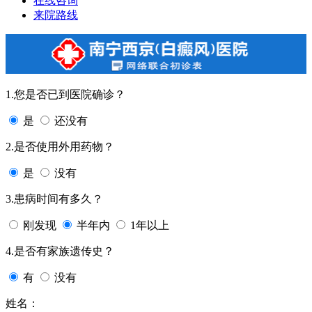
在线咨询
来院路线
1.您是否已到医院确诊？
是
还没有
2.是否使用外用药物？
是
没有
3.患病时间有多久？
刚发现
半年内
1年以上
4.是否有家族遗传史？
有
没有
姓名：