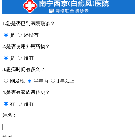
1.您是否已到医院确诊？
是
还没有
2.是否使用外用药物？
是
没有
3.患病时间有多久？
刚发现
半年内
1年以上
4.是否有家族遗传史？
有
没有
姓名：