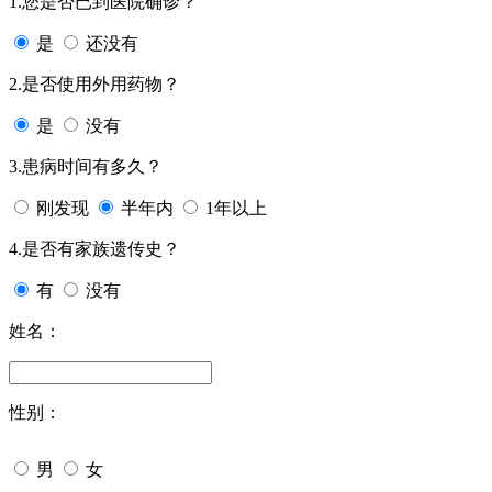
1.您是否已到医院确诊？
是
还没有
2.是否使用外用药物？
是
没有
3.患病时间有多久？
刚发现
半年内
1年以上
4.是否有家族遗传史？
有
没有
姓名：
性别：
男
女