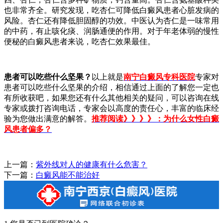
也非常齐全。研究发现，吃杏仁可降低白癜风患者心脏发病的
风险。杏仁还有降低胆固醇的功效。中医认为杏仁是一味常用
的中药，有止咳化痰、润肠通便的作用。对于年老体弱的慢性
便秘的白癜风患者来说，吃杏仁效果最佳。
患者可以吃些什么坚果？
以上就是
南宁白癜风专科医院
专家
对
患者可以吃些什么坚果的介绍，相信通过上面的了解您一定也
有所收获吧，如果您还有什么其他相关的疑问，可以咨询在线
专家或拨打咨询电话，专家会以高度的责任心，丰富的临床经
验为您做出满意的解答。
推荐阅读》》》》：为什么女性白癜
风患者偏多？
上一篇：
紫外线对人的健康有什么危害？
下一篇：
白癜风能不能治好