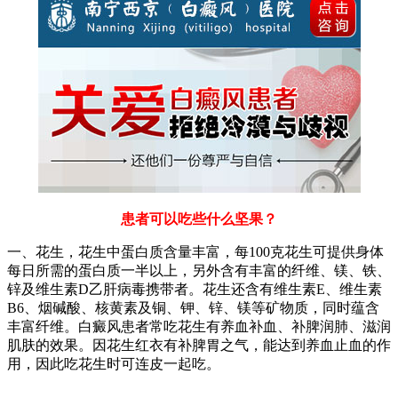
患者可以吃些什么坚果？
一、花生，花生中蛋白质含量丰富，每100克花生可提供身体
每日所需的蛋白质一半以上，另外含有丰富的纤维、镁、铁、
锌及维生素D乙肝病毒携带者。花生还含有维生素E、维生素
B6、烟碱酸、核黄素及铜、钾、锌、镁等矿物质，同时蕴含
丰富纤维。白癜风患者常吃花生有养血补血、补脾润肺、滋润
肌肤的效果。因花生红衣有补脾胃之气，能达到养血止血的作
用，因此吃花生时可连皮一起吃。