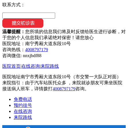
联系方式：
温馨提醒：
您所填的信息我们将及时反馈给医生进行诊断，对
于您的个人信息我们承诺绝对保密！请您放心
医院地址：南宁秀厢大道东段10号
咨询热线：
4008797179
咨询微信:
nnxjbdf88
医院首页
|
在线咨询
|
来院路线
医院地址南宁市秀厢大道东段10号（市交警一大队正对面）
来院指引：由于汽车站医托众多 ，来院就诊朋友可乘坐医院
接送病人班车，详情拨打
4008797179
咨询。
免费电话
预约挂号
在线咨询
来院路线