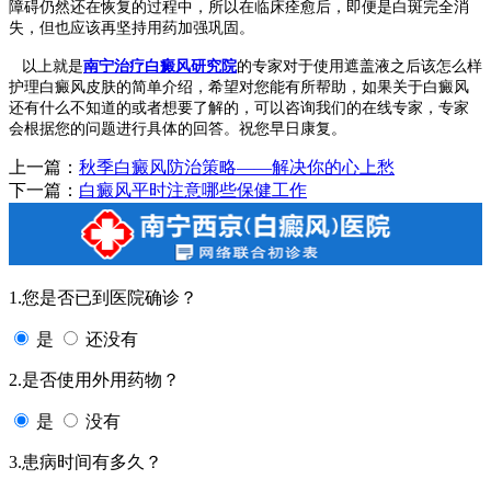
障碍仍然还在恢复的过程中，所以在临床痊愈后，即便是白斑完全消
失，但也应该再坚持用药加强巩固。
以上就是
南宁治疗白癜风研究院
的专家对于使用遮盖液之后该怎么样
护理白癜风皮肤的简单介绍，希望对您能有所帮助，如果关于白癜风
还有什么不知道的或者想要了解的，可以咨询我们的在线专家，专家
会根据您的问题进行具体的回答。祝您早日康复。
上一篇：
秋季白癜风防治策略——解决你的心上愁
下一篇：
白癜风平时注意哪些保健工作
1.您是否已到医院确诊？
是
还没有
2.是否使用外用药物？
是
没有
3.患病时间有多久？