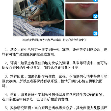
1、感染：在生活种万一遭受到外伤、冻疮、烫伤等受到感染后，也
均有可能导致白癜风的发生或发展。
2、环境：如果患者居住的地方比较的潮湿、风寒等环境中，都可能
诱发白癜风的生长或复发。所以这点要特备的注意。
3、精神因素：如果长期存有焦虑、紧张、不愉快的心情中等也可能
激发该病。所以患者要保持积极乐观，性情开朗的心情去勇敢的面
对。
4、饮食：患者最好不要刺激性较强以及富含有维生素C多的食物。
在日常生活中要多吃一些含有矿物质的食物。
5、实验研究证明：当白癜风患者临床痊愈后，其免疫能力及微循环