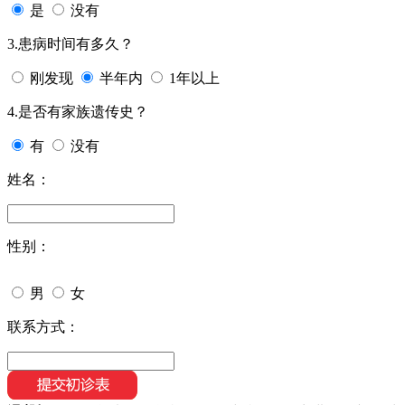
是
没有
3.患病时间有多久？
刚发现
半年内
1年以上
4.是否有家族遗传史？
有
没有
姓名：
性别：
男
女
联系方式：