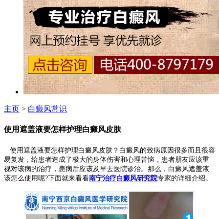
主页
>
白癜风常识
使用遮盖液要怎样护理白癜风皮肤
使用遮盖液要怎样护理白癜风皮肤？白癜风的致病原因很多而且很容
易复发，给患者造成了极大的身体伤害和心理苦恼，患者朋友应该重
视对该病的治疗，患病后应该及早去医院诊治。那么，白癜风遮盖液
该怎么使用呢?下面就来看看
南宁治疗白癜风研究院
专家的详细介绍。