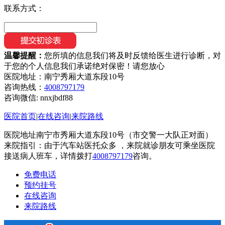
联系方式：
温馨提醒：
您所填的信息我们将及时反馈给医生进行诊断，对
于您的个人信息我们承诺绝对保密！请您放心
医院地址：南宁秀厢大道东段10号
咨询热线：
4008797179
咨询微信:
nnxjbdf88
医院首页
|
在线咨询
|
来院路线
医院地址南宁市秀厢大道东段10号（市交警一大队正对面）
来院指引：由于汽车站医托众多 ，来院就诊朋友可乘坐医院
接送病人班车，详情拨打
4008797179
咨询。
免费电话
预约挂号
在线咨询
来院路线