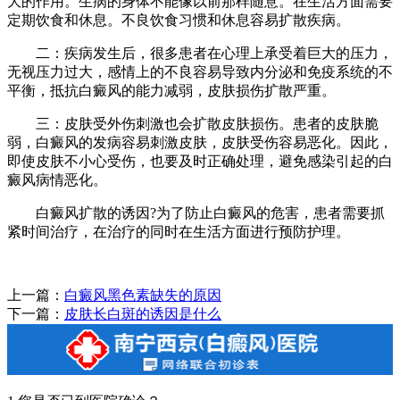
大的作用。生病的身体不能像以前那样随意。在生活方面需要
定期饮食和休息。不良饮食习惯和休息容易扩散疾病。
二：疾病发生后，很多患者在心理上承受着巨大的压力，
无视压力过大，感情上的不良容易导致内分泌和免疫系统的不
平衡，抵抗白癜风的能力减弱，皮肤损伤扩散严重。
三：皮肤受外伤刺激也会扩散皮肤损伤。患者的皮肤脆
弱，白癜风的发病容易刺激皮肤，皮肤受伤容易恶化。因此，
即使皮肤不小心受伤，也要及时正确处理，避免感染引起的白
癜风病情恶化。
白癜风扩散的诱因?为了防止白癜风的危害，患者需要抓
紧时间治疗，在治疗的同时在生活方面进行预防护理。
上一篇：
白癜风黑色素缺失的原因
下一篇：
皮肤长白斑的诱因是什么