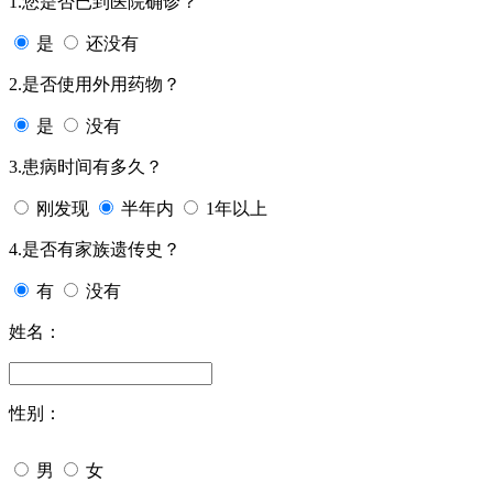
1.您是否已到医院确诊？
是
还没有
2.是否使用外用药物？
是
没有
3.患病时间有多久？
刚发现
半年内
1年以上
4.是否有家族遗传史？
有
没有
姓名：
性别：
男
女