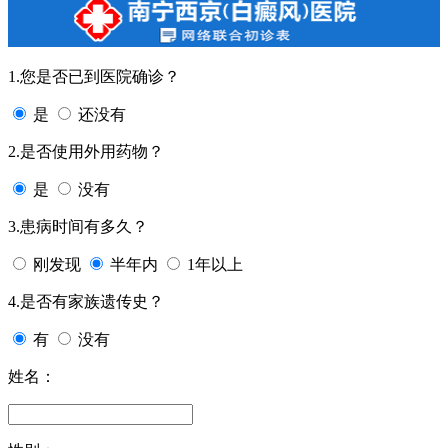
1.您是否已到医院确诊？
是
还没有
2.是否使用外用药物？
是
没有
3.患病时间有多久？
刚发现
半年内
1年以上
4.是否有家族遗传史？
有
没有
姓名：